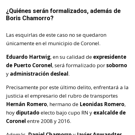
¿Quiénes serán formalizados, además de
Boris Chamorro?
Las esquirlas de este caso no se quedaron
únicamente en el municipio de Coronel.
Eduardo Hartwig
, en su calidad de
expresidente
de Puerto Coronel
, será formalizado por
soborno
y
administración desleal
.
Precisamente por este último delito, enfrentará a la
justicia el empresario del rubro de transportes
Hernán Romero
, hermano de
Leonidas Romero
,
hoy
diputado
electo bajo cupo RN y
exalcalde de
Coronel
entre 2008 y 2016.
Además,
Daniel Chamorro
y
Javier Anwandter