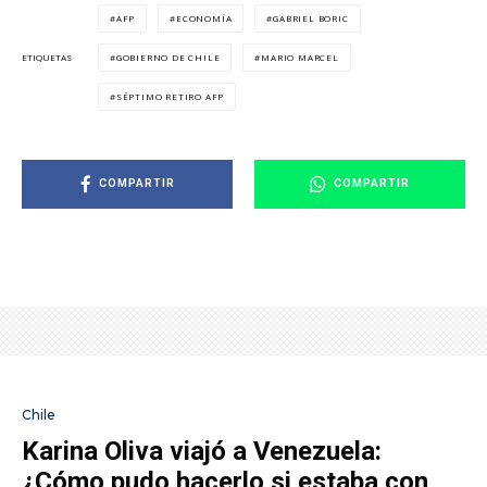
AFP
ECONOMÍA
GABRIEL BORIC
GOBIERNO DE CHILE
MARIO MARCEL
ETIQUETAS
SÉPTIMO RETIRO AFP
COMPARTIR
COMPARTIR
Chile
Karina Oliva viajó a Venezuela:
¿Cómo pudo hacerlo si estaba con