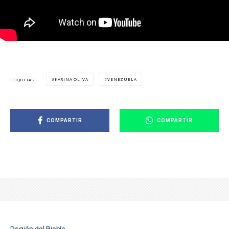
KARINA OLIVA
VENEZUELA
ETIQUETAS
COMPARTIR
COMPARTIR
Región del Biobío