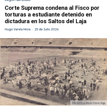
Corte Suprema condena al Fisco por
torturas a estudiante detenido en
dictadura en los Saltos del Laja
Hugo Varela Mora
·
25 de Julio 2024
Foto archivo María Eliana Vega