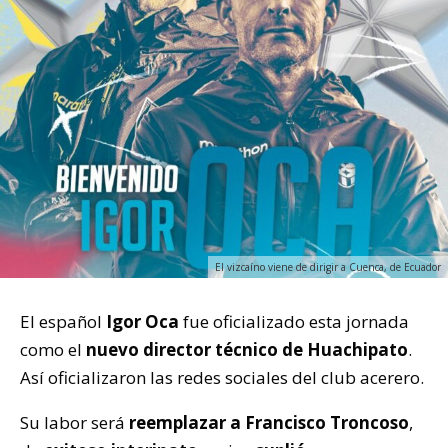
El vizcaíno viene de dirigir a Cuenca, de Ecuador
El español
Igor Oca
fue oficializado esta jornada
como el
nuevo director técnico de Huachipato
.
Así oficializaron las redes sociales del club acerero.
Su labor será
reemplazar a Francisco Troncoso
,