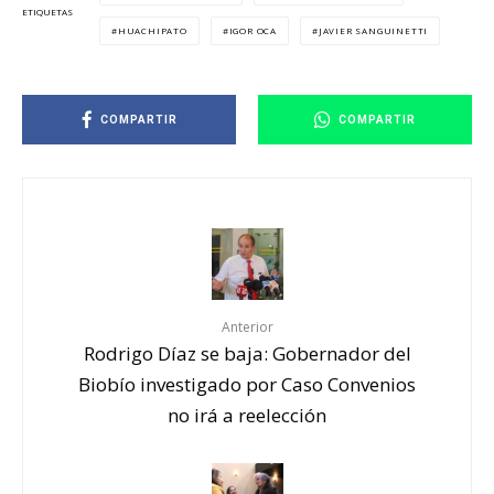
ETIQUETAS
HUACHIPATO
IGOR OCA
JAVIER SANGUINETTI
COMPARTIR
COMPARTIR
Anterior
Rodrigo Díaz se baja: Gobernador del
Biobío investigado por Caso Convenios
no irá a reelección