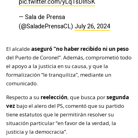
pic.twitter.com/yLq1sDInSK
— Sala de Prensa
(@SaladePrensaCL)
July 26, 2024
El alcalde
aseguró “no haber recibido ni un peso
del Puerto de Coronel”. Además, comprometió todo
el apoyo a la justicia en su causa, y que la
formalización “le tranquiliza”, mediante un
comunicado.
Respecto a su
reelección
, que busca por
segunda
vez
bajo el alero del PS, comentó que su partido
tiene estatutos que le permitirán resolver su
situación particular “en favor de la verdad, la
justicia y la democracia”.