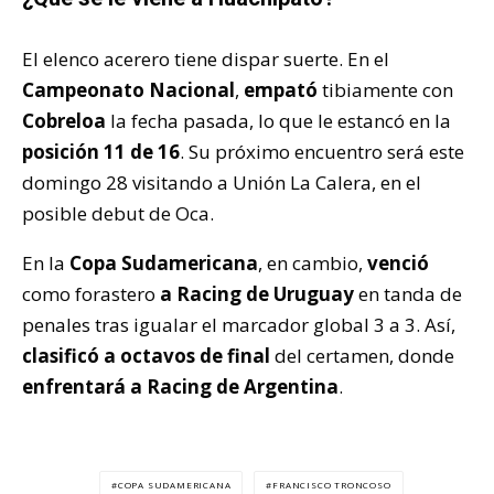
El elenco acerero tiene dispar suerte. En el
Campeonato Nacional
,
empató
tibiamente con
Cobreloa
la fecha pasada, lo que le estancó en la
posición 11 de 16
. Su próximo encuentro será este
domingo 28 visitando a Unión La Calera, en el
posible debut de Oca.
En la
Copa Sudamericana
, en cambio,
venció
como forastero
a Racing de Uruguay
en tanda de
penales tras igualar el marcador global 3 a 3. Así,
clasificó a octavos de final
del certamen, donde
enfrentará a Racing de Argentina
.
COPA SUDAMERICANA
FRANCISCO TRONCOSO