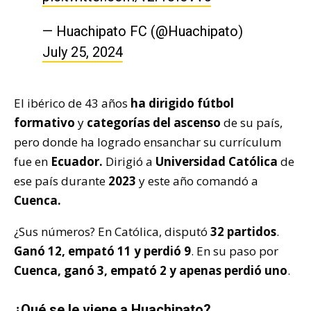
— Huachipato FC (@Huachipato)
July 25, 2024
El ibérico de 43 años
ha dirigido fútbol
formativo
y
categorías del ascenso
de su país,
pero donde ha logrado ensanchar su currículum
fue en
Ecuador.
Dirigió a
Universidad Católica
de
ese país durante
2023
y este año comandó a
Cuenca.
¿Sus números? En Católica, disputó
32 partidos
.
Ganó 12, empató 11 y perdió 9
. En su paso por
Cuenca,
ganó 3, empató 2 y apenas perdió uno
.
¿Qué se le viene a Huachipato?