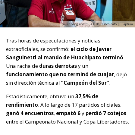
Javier Sanguinetti, D.T. de Huachipato || Captura
Tras horas de especulaciones y noticias
extraoficiales, se confirmó:
el ciclo de Javier
Sanguinetti al mando de Huachipato terminó
.
Una racha de
duras derrotas
y un
funcionamiento que no terminó de cuajar
, dejó
sin dirección técnica al
“Campeón del Sur”
.
Estadísticamente, obtuvo un
37,5% de
rendimiento
. A lo largo de 17 partidos oficiales,
ganó 4 encuentros
,
empató 6
y
perdió 7 cotejos
entre el Campeonato Nacional y Copa Libertadores.