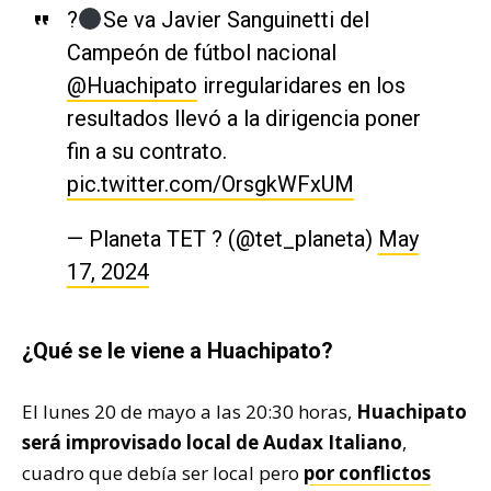
?
Se va Javier Sanguinetti del
Campeón de fútbol nacional
@Huachipato
irregularidares en los
resultados llevó a la dirigencia poner
fin a su contrato.
pic.twitter.com/OrsgkWFxUM
— Planeta TET ? (@tet_planeta)
May
17, 2024
¿Qué se le viene a Huachipato?
El lunes 20 de mayo a las 20:30 horas,
Huachipato
será improvisado local de Audax Italiano
,
cuadro que debía ser local pero
por conflictos