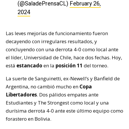
(@SaladePrensaCL)
February 26,
2024
Las leves mejorías de funcionamiento fueron
decayendo con irregulares resultados, y
concluyendo con una derrota 4-0 como local ante
el líder, Universidad de Chile, hace dos fechas. Hoy,
está
estancado
en la
posición 11
del torneo.
La suerte de Sanguinetti, ex-Newell’s y Banfield de
Argentina, no cambió mucho en
Copa
Libertadores
. Dos pálidos empates ante
Estudiantes y The Strongest como local y una
durísima derrota 4-0 ante este último equipo como
forastero en Bolivia.