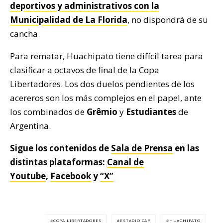
deportivos y administrativos con la
Municipalidad de La Florida
, no dispondrá de su
cancha.
Para rematar, Huachipato tiene difícil tarea para
clasificar a octavos de final de la Copa
Libertadores. Los dos duelos pendientes de los
acereros son los más complejos en el papel, ante
los combinados de
Grêmio
y
Estudiantes
de
Argentina.
Sigue los contenidos de
Sala de Prensa
en las
distintas plataformas:
Canal de
Youtube
,
Facebook
y
“X”
COPA LIBERTADORES
ESTADIO CAP
HUACHIPATO