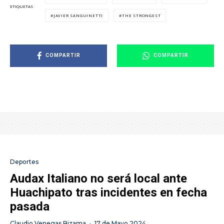
ETIQUETAS
JAVIER SANGUINETTI
THE STRONGEST
COMPARTIR
COMPARTIR
Deportes
Audax Italiano no será local ante
Huachipato tras incidentes en fecha
pasada
Claudio Venegas Bizama
·
17 de Mayo 2024