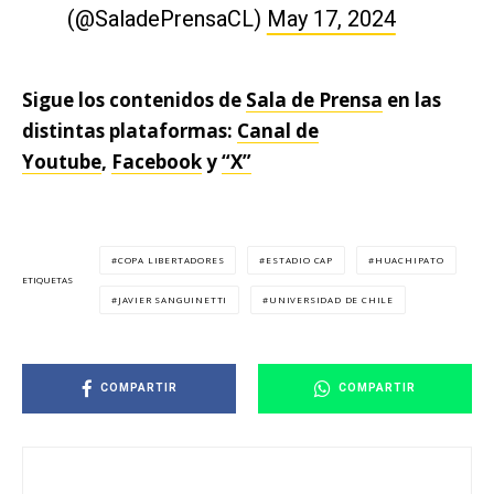
(@SaladePrensaCL)
May 17, 2024
Sigue los contenidos de
Sala de Prensa
en las
distintas plataformas:
Canal de
Youtube
,
Facebook
y
“X”
COPA LIBERTADORES
ESTADIO CAP
HUACHIPATO
ETIQUETAS
JAVIER SANGUINETTI
UNIVERSIDAD DE CHILE
COMPARTIR
COMPARTIR