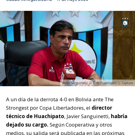
Javier Sanguinetti, D.T. de Huachipato || Captura
A un día de la derrota 4-0 en Bolivia ante The
Strongest por Copa Libertadores, el
director
técnico de Huachipato
, Javier Sanguinetti,
habría
dejado su cargo.
Según Cooperativa y otros
medios, su salida será publicada en las próximas