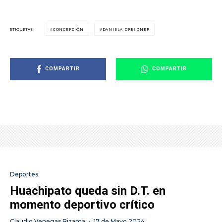
CONCEPCIÓN
DANIELA DRESDNER
ETIQUETAS
COMPARTIR
COMPARTIR
Deportes
Huachipato queda sin D.T. en
momento deportivo crítico
Claudio Venegas Bizama
·
17 de Mayo 2024