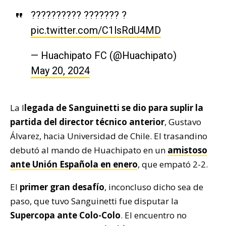
?????????? ??????? ?
pic.twitter.com/C1lsRdU4MD
— Huachipato FC (@Huachipato)
May 20, 2024
La l
legada de Sanguinetti se dio para suplir la
partida del director técnico anterior
, Gustavo
Álvarez, hacia Universidad de Chile. El trasandino
debutó al mando de Huachipato en un
amistoso
ante Unión Española en enero
, que empató 2-2.
El
primer gran desafío
, inconcluso dicho sea de
paso, que tuvo Sanguinetti fue disputar la
Supercopa ante Colo-Colo
. El encuentro no