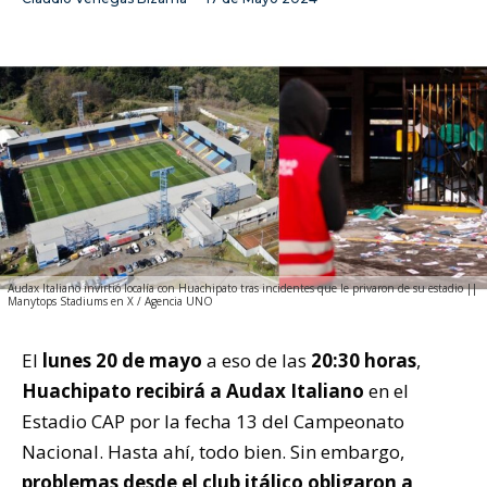
Audax Italiano invirtió localía con Huachipato tras incidentes que le privaron de su estadio ||
Manytops Stadiums en X / Agencia UNO
El
lunes 20 de mayo
a eso de las
20:30 horas
,
Huachipato recibirá a Audax Italiano
en el
Estadio CAP por la fecha 13 del Campeonato
Nacional. Hasta ahí, todo bien. Sin embargo,
problemas desde el club itálico obligaron a