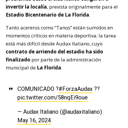
invertir la localía
, prevista originalmente para el
Estadio Bicentenario de La Florida
.
Tanto acereros como “Tanos” están sumidos en
momentos críticos en materia deportiva; la tarea
está más difícil desde Audax Italiano, cuyo
contrato de arriendo del estadio ha sido
finalizado
por parte de la administración
municipal de
La Florida
.
COMUNICADO ?️
#ForzaAudax
??
pic.twitter.com/58nqEi9oue
— Audax Italiano (@audaxitaliano)
May 16, 2024