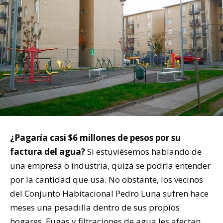
¿Pagaría casi $6 millones de pesos por su
factura del agua?
Si estuviésemos hablando de
una empresa o industria, quizá se podría entender
por la cantidad que usa. No obstante, los vecinos
del Conjunto Habitacional Pedro Luna sufren hace
meses una pesadilla dentro de sus propios
hogares. Fugas y filtraciones de agua les afectan