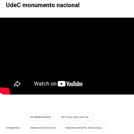
UdeC monumento nacional
CARABINEROS
ESTALLIDO SOCIAL
MANIFESTANTES
MONUMENTO NACIONAL
ETIQUETAS