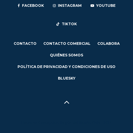
FACEBOOK
INSTAGRAM
YOUTUBE
TIKTOK
CONTACTO
CONTACTO COMERCIAL
COLABORA
QUIÉNES SOMOS
POLÍTICA DE PRIVACIDAD Y CONDICIONES DE USO
BLUESKY
Hecho en Concepción, Región del Biobío, Chile - 2024