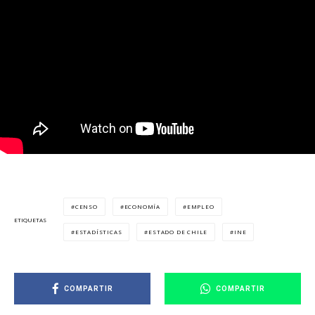
CENSO
ECONOMÍA
EMPLEO
ETIQUETAS
ESTADÍSTICAS
ESTADO DE CHILE
INE
COMPARTIR
COMPARTIR