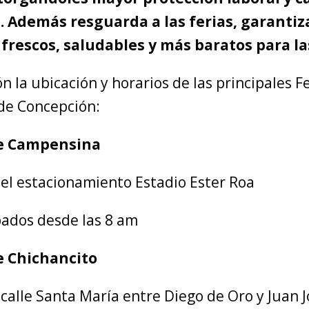
. Además resguarda a las ferias, garanti
frescos, saludables y más baratos para la
n la ubicación y horarios de las principales Fe
 de Concepción:
re Campensina
 el estacionamiento Estadio Ester Roa
bados desde las 8 am
e Chichancito
 calle Santa María entre Diego de Oro y Juan