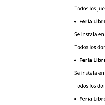
Todos los ju
Feria Lib
Se instala en
Todos los do
Feria Lib
Se instala en
Todos los do
Feria Lib