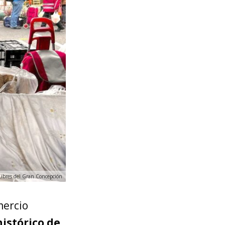
 Libres del Gran Concepción
mercio
histórico de