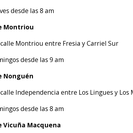
eves desde las 8 am
re Montriou
 calle Montriou entre Fresia y Carriel Sur
mingos desde las 9 am
re Nonguén
 calle Independencia entre Los Lingues y Los
mingos desde las 8 am
re Vicuña Macquena