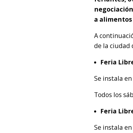
negociación
a alimentos 
A continuació
de la ciudad
Feria Lib
Se instala en
Todos los sá
Feria Libr
Se instala en