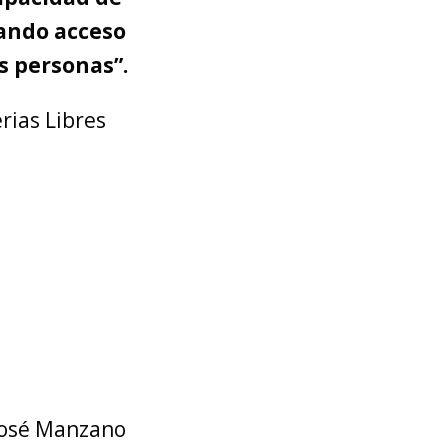
zando acceso
s personas”.
rias Libres
 José Manzano