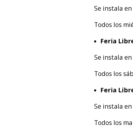
Se instala e
Todos los mi
Feria Libr
Se instala en
Todos los sá
Feria Libr
Se instala en
Todos los mar