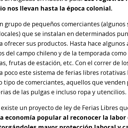
o nos llevan hasta la época colonial.
un grupo de pequeños comerciantes (algunos 
locales) que se instalan en determinados pun
a ofrecer sus productos. Hasta hace algunos 
os del campo chileno y de la temporada como
as, frutas de estación, etc. Con el correr de lo
 poco este sistema de ferias libres rotativas
ro tipo de comerciantes, aquellos que venden
erias de las pulgas e incluso ropa y utencilios.
existe un proyecto de ley de Ferias Libres q
la economía popular al reconocer la labor d
otorgándoles mayor protección laboral y c