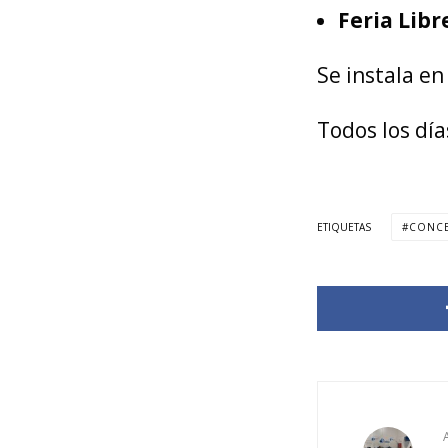
Feria Lib
Se instala en
Todos los día
ETIQUETAS
CONC