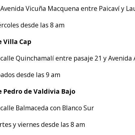
n Avenida Vicuña Macquena entre Paicaví y La
ércoles desde las 8 am
e Villa Cap
 calle Quinchamalí entre pasaje 21 y Avenida
bados desde las 9 am
e Pedro de Valdivia Bajo
 calle Balmaceda con Blanco Sur
tes y viernes desde las 8 am