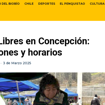
R DEL BIOBÍO
CHILE
DEPORTES
EL PENQUISTAO
CULTURA
Libres en Concepción:
ones y horarios
·
3 de Marzo 2025