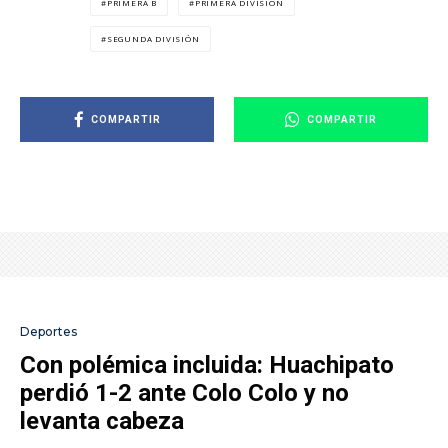
PRIMERA B
PRIMERA DIVISIÓN
SEGUNDA DIVISIÓN
COMPARTIR
COMPARTIR
Deportes
Con polémica incluida: Huachipato
perdió 1-2 ante Colo Colo y no
levanta cabeza