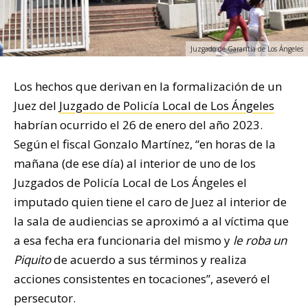
Juzgado de Garantía de Los Ángeles
Los hechos que derivan en la formalización de un
Juez del
Juzgado de Policía Local de Los Ángeles
habrían ocurrido el 26 de enero del año 2023.
Según el fiscal Gonzalo Martínez, “en horas de la
mañana (de ese día) al interior de uno de los
Juzgados de Policía Local de Los Ángeles el
imputado quien tiene el caro de Juez al interior de
la sala de audiencias se aproximó a al víctima que
a esa fecha era funcionaria del mismo y
le roba un
Piquito
de acuerdo a sus términos y realiza
acciones consistentes en tocaciones”, aseveró el
persecutor.