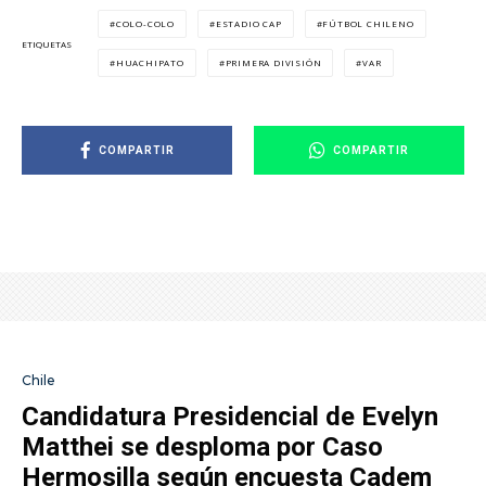
COLO-COLO
ESTADIO CAP
FÚTBOL CHILENO
ETIQUETAS
HUACHIPATO
PRIMERA DIVISIÓN
VAR
COMPARTIR
COMPARTIR
Chile
Candidatura Presidencial de Evelyn
Matthei se desploma por Caso
Hermosilla según encuesta Cadem