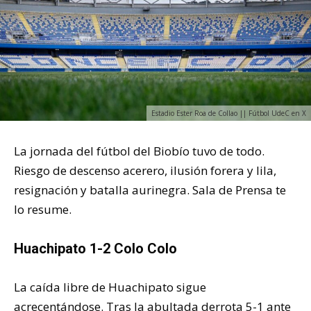
Estadio Ester Roa de Collao || Fútbol UdeC en X
La jornada del fútbol del Biobío tuvo de todo.
Riesgo de descenso acerero, ilusión forera y lila,
resignación y batalla aurinegra. Sala de Prensa te
lo resume.
Huachipato 1-2 Colo Colo
La caída libre de Huachipato sigue
acrecentándose. Tras la abultada derrota 5-1 ante