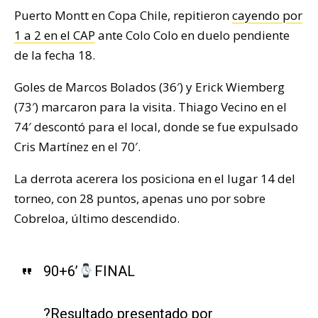
Puerto Montt en Copa Chile, repitieron
cayendo por
1 a 2 en el CAP
ante Colo Colo en duelo pendiente
de la fecha 18.
Goles de Marcos Bolados (36′) y Erick Wiemberg
(73′) marcaron para la visita. Thiago Vecino en el
74′ descontó para el local, donde se fue expulsado
Cris Martínez en el 70′.
La derrota acerera los posiciona en el lugar 14 del
torneo, con 28 puntos, apenas uno por sobre
Cobreloa, último descendido.
90+6’
FINAL
?Resultado presentado por