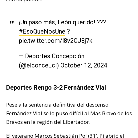
¡Un paso más, León querido! ???
#EsoQueNosUne
?
pic.twitter.com/l8v2OJ8j7k
— Deportes Concepción
(@elconce_cl)
October 12, 2024
Deportes Rengo 3-2 Fernández Vial
Pese a la sentencia definitiva del descenso,
Fernández Vial se lo puso difícil al Más Bravo de los
Bravos en la región del Libertador.
El veterano Marcos Sebastián Pol (31′, P) abrió el