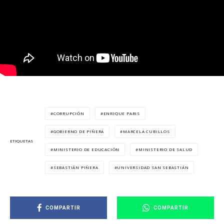
CORRUPCIÓN
ENRIQUE PARIS
GOBIERNO DE PIÑERA
MARCELA CUBILLOS
ETIQUETAS
MINISTERIO DE EDUCACIÓN
MINISTERIO DE SALUD
SEBASTIÁN PIÑERA
UNIVERSIDAD SAN SEBASTIÁN
COMPARTIR
COMPARTIR