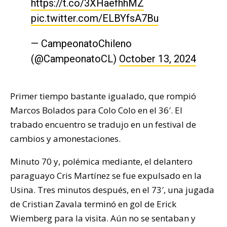
https://t.co/3XHaefhhMZ
pic.twitter.com/ELBYfsA7Bu
— CampeonatoChileno
(@CampeonatoCL)
October 13, 2024
Primer tiempo bastante igualado, que rompió
Marcos Bolados para Colo Colo en el 36′. El
trabado encuentro se tradujo en un festival de
cambios y amonestaciones.
Minuto 70 y, polémica mediante, el delantero
paraguayo Cris Martínez se fue expulsado en la
Usina. Tres minutos después, en el 73′, una jugada
de Cristian Zavala terminó en gol de Erick
Wiemberg para la visita. Aún no se sentaban y