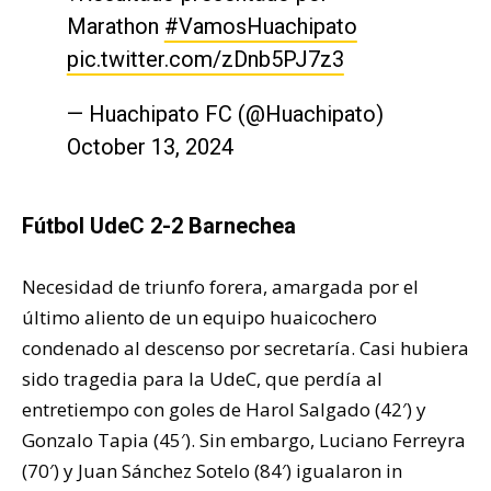
Marathon
#VamosHuachipato
pic.twitter.com/zDnb5PJ7z3
— Huachipato FC (@Huachipato)
October 13, 2024
Fútbol UdeC 2-2 Barnechea
Necesidad de triunfo forera, amargada por el
último aliento de un equipo huaicochero
condenado al descenso por secretaría. Casi hubiera
sido tragedia para la UdeC, que perdía al
entretiempo con goles de Harol Salgado (42′) y
Gonzalo Tapia (45′). Sin embargo, Luciano Ferreyra
(70′) y Juan Sánchez Sotelo (84′) igualaron in