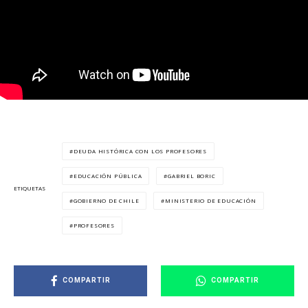
DEUDA HISTÓRICA CON LOS PROFESORES
EDUCACIÓN PÚBLICA
GABRIEL BORIC
ETIQUETAS
GOBIERNO DE CHILE
MINISTERIO DE EDUCACIÓN
PROFESORES
COMPARTIR
COMPARTIR