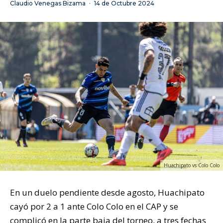
Claudio Venegas Bizama
·
14 de Octubre 2024
Huachipato vs Colo Colo
En un duelo pendiente desde agosto, Huachipato
cayó por 2 a 1 ante Colo Colo en el CAP y se
complicó en la parte baja del torneo, a tres fechas