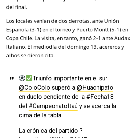
del final.
Los locales venían de dos derrotas, ante Unión
Española (3-1) en el torneo y Puerto Montt (5-1) en
Copa Chile. La visita, en tanto, ganó 2-1 ante Audax
Italiano. El mediodía del domingo 13, acereros y
albos se dieron cita.
Triunfo importante en el sur
@ColoColo
superó a
@Huachipato
en duelo pendiente de la
#Fecha18
del
#CampeonatoItaú
y se acerca la
cima de la tabla
La crónica del partido ?