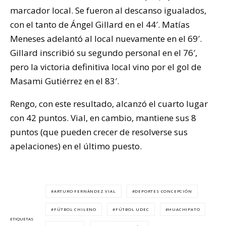
marcador local. Se fueron al descanso igualados,
con el tanto de Ángel Gillard en el 44′. Matías
Meneses adelantó al local nuevamente en el 69′.
Gillard inscribió su segundo personal en el 76′,
pero la victoria definitiva local vino por el gol de
Masami Gutiérrez en el 83′.
Rengo, con este resultado, alcanzó el cuarto lugar
con 42 puntos. Vial, en cambio, mantiene sus 8
puntos (que pueden crecer de resolverse sus
apelaciones) en el último puesto.
ARTURO FERNÁNDEZ VIAL
DEPORTES CONCEPCIÓN
FÚTBOL CHILENO
FÚTBOL UDEC
HUACHIPATO
ETIQUETAS