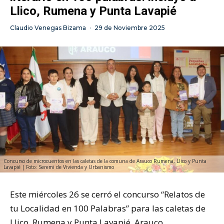
Llico, Rumena y Punta Lavapié
Claudio Venegas Bizama
·
29 de Noviembre 2025
Concurso de microcuentos en las caletas de la comuna de Arauco Rumena, Llico y Punta
Lavapié | Foto: Seremi de Vivienda y Urbanismo
Este miércoles 26 se cerró el concurso “Relatos de
tu Localidad en 100 Palabras” para las caletas de
Llico, Rumena y Punta Lavapié, Arauco.