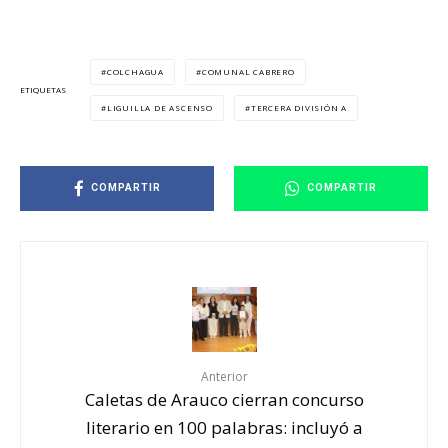
COLCHAGUA
COMUNAL CABRERO
ETIQUETAS
LIGUILLA DE ASCENSO
TERCERA DIVISIÓN A
COMPARTIR
COMPARTIR
Anterior
Caletas de Arauco cierran concurso
literario en 100 palabras: incluyó a