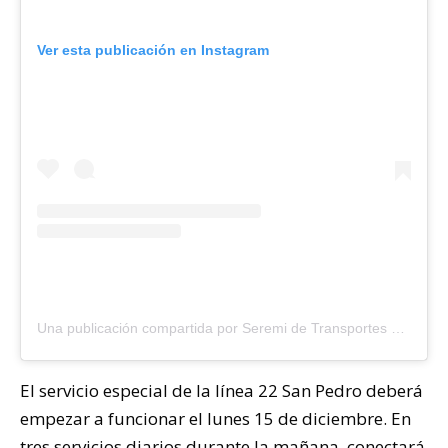
Ver esta publicación en Instagram
Una publicación compartida por Seremi de Transportes y Telecomunicaciones Biobío (@mttbiobio)
El servicio especial de la línea 22 San Pedro deberá
empezar a funcionar el lunes 15 de diciembre. En
tres servicios diarios durante la mañana, conectará