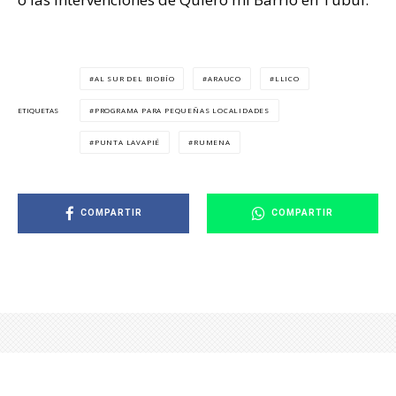
AL SUR DEL BIOBÍO
ARAUCO
LLICO
PROGRAMA PARA PEQUEÑAS LOCALIDADES
ETIQUETAS
PUNTA LAVAPIÉ
RUMENA
COMPARTIR
COMPARTIR