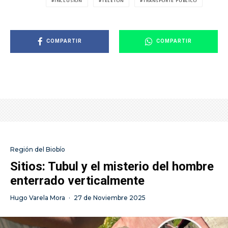
INCLUSIÓN
TELETÓN
TRANSPORTE PÚBLICO
COMPARTIR
COMPARTIR
Región del Biobío
Sitios: Tubul y el misterio del hombre
enterrado verticalmente
Hugo Varela Mora
·
27 de Noviembre 2025