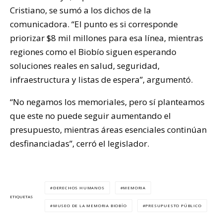
Cristiano, se sumó a los dichos de la
comunicadora. “El punto es si corresponde
priorizar $8 mil millones para esa línea, mientras
regiones como el Biobío siguen esperando
soluciones reales en salud, seguridad,
infraestructura y listas de espera”, argumentó.
“No negamos los memoriales, pero sí planteamos
que este no puede seguir aumentando el
presupuesto, mientras áreas esenciales continúan
desfinanciadas”, cerró el legislador.
DERECHOS HUMANOS
MEMORIA
ETIQUETAS
MUSEO DE LA MEMORIA BIOBÍO
PRESUPUESTO PÚBLICO