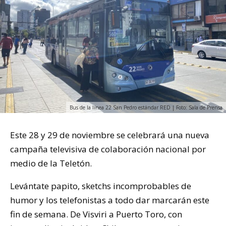
Bus de la línea 22 San Pedro estándar RED | Foto: Sala de Prensa
Este 28 y 29 de noviembre se celebrará una nueva
campaña televisiva de colaboración nacional por
medio de la Teletón.
Levántate papito, sketchs incomprobables de
humor y los telefonistas a todo dar marcarán este
fin de semana. De Visviri a Puerto Toro, con