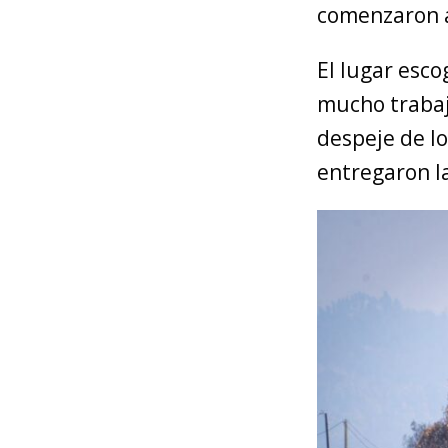
comenzaron a
El lugar esco
mucho trabajo
despeje de l
entregaron l