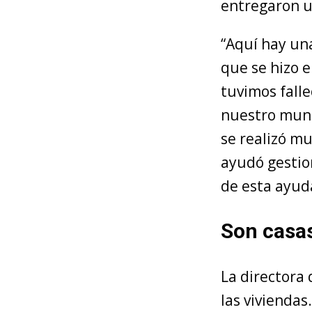
entregaron u
“Aquí hay una
que se hizo e
tuvimos falle
nuestro muni
se realizó mu
ayudó gestio
de esta ayud
Son casas
La directora
las viviendas