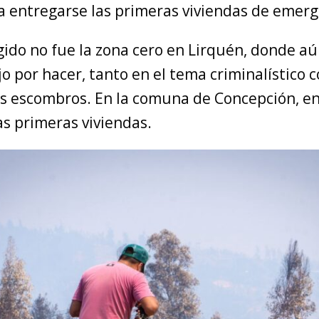
 entregarse las primeras viviendas de emerg
gido no fue la zona cero en Lirquén, donde aú
 por hacer, tanto en el tema criminalístico 
os escombros. En la comuna de Concepción, en
as primeras viviendas.