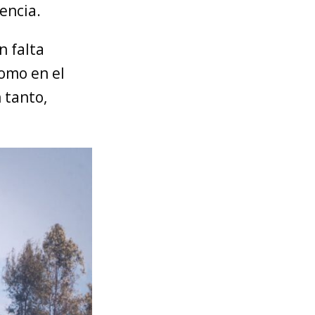
encia.
n falta
como en el
 tanto,