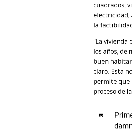
cuadrados, vi
electricidad,
la factibilid
“La vivienda
los años, de
buen habitar 
claro. Esta n
permite que 
proceso de la
Prime
damni