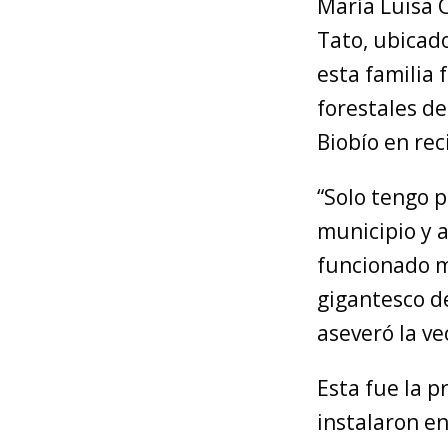
María Luisa C
Tato, ubicado
esta familia 
forestales de
Biobío en rec
“Solo tengo p
municipio y a
funcionado mu
gigantesco d
aseveró la ve
Esta fue la 
instalaron en