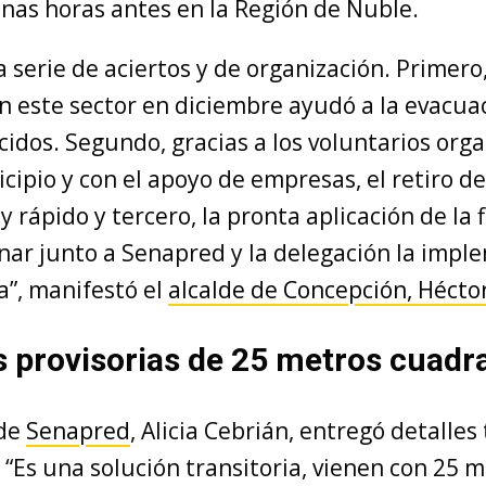
nas horas antes en la Región de Ñuble.
 serie de aciertos y de organización. Primero
n este sector en diciembre ayudó a la evacua
cidos. Segundo, gracias a los voluntarios org
cipio y con el apoyo de empresas, el retiro 
y rápido y tercero, la pronta aplicación de la 
nar junto a Senapred y la delegación la impl
a”, manifestó el
alcalde de Concepción, Héct
 provisorias de 25 metros cuadr
 de
Senapred
, Alicia Cebrián, entregó detalles
. “Es una solución transitoria, vienen con 25 