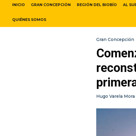
INICIO
GRAN CONCEPCIÓN
REGIÓN DEL BIOBÍO
AL SU
QUIÉNES SOMOS
Gran Concepción
Comenz
reconst
primer
Hugo Varela Mora