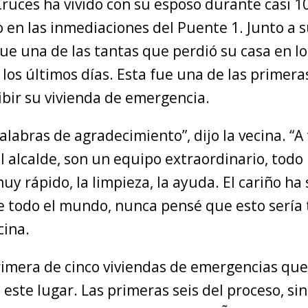
ruces ha vivido con su esposo durante casi 1
 en las inmediaciones del Puente 1. Junto a s
fue una de las tantas que perdió su casa en l
 los últimos días. Esta fue una de las primera
ibir su vivienda de emergencia.
alabras de agradecimiento”, dijo la vecina. “A 
l alcalde, son un equipo extraordinario, todo
y rápido, la limpieza, la ayuda. El cariño ha 
e todo el mundo, nunca pensé que esto sería 
cina.
primera de cinco viviendas de emergencias que
 este lugar. Las primeras seis del proceso, si