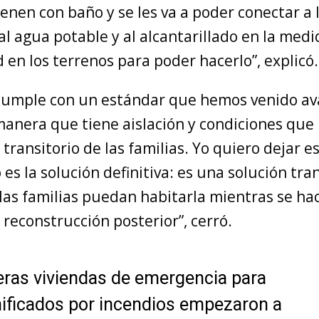
enen con baño y se les va a poder conectar a 
 al agua potable y al alcantarillado en la med
ad en los terrenos para poder hacerlo”, explicó.
 cumple con un estándar que hemos venido a
 manera que tiene aislación y condiciones que
transitorio de las familias. Yo quiero dejar e
o es la solución definitiva: es una solución tra
las familias puedan habitarla mientras se hac
 reconstrucción posterior”, cerró.
ras viviendas de emergencia para
ficados por incendios empezaron a