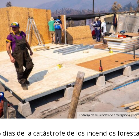
Entrega de viviendas de emergencia | Fot
días de la catástrofe de los incendios foresta