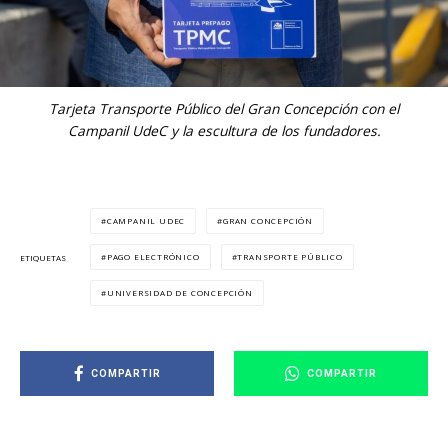
Tarjeta Transporte Público del Gran Concepción con el
Campanil UdeC y la escultura de los fundadores.
CAMPANIL UDEC
GRAN CONCEPCIÓN
PAGO ELECTRÓNICO
TRANSPORTE PÚBLICO
ETIQUETAS
UNIVERSIDAD DE CONCEPCIÓN
COMPARTIR
COMPARTIR