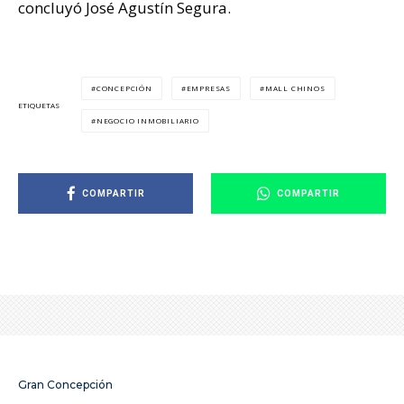
concluyó José Agustín Segura.
CONCEPCIÓN
EMPRESAS
MALL CHINOS
ETIQUETAS
NEGOCIO INMOBILIARIO
COMPARTIR
COMPARTIR
Gran Concepción