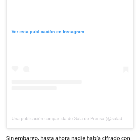
Ver esta publicación en Instagram
Una publicación compartida de Sala de Prensa (@saladeprensacl)
Sin embargo, hasta ahora nadie había cifrado con