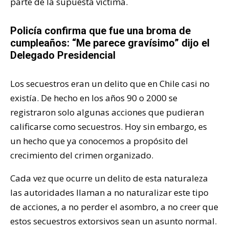
parte de la supuesta víctima.
Policía confirma que fue una broma de
cumpleaños: “Me parece gravísimo” dijo el
Delegado Presidencial
Los secuestros eran un delito que en Chile casi no
existía. De hecho en los años 90 o 2000 se
registraron solo algunas acciones que pudieran
calificarse como secuestros. Hoy sin embargo, es
un hecho que ya conocemos a propósito del
crecimiento del crimen organizado.
Cada vez que ocurre un delito de esta naturaleza
las autoridades llaman a no naturalizar este tipo
de acciones, a no perder el asombro, a no creer que
estos secuestros extorsivos sean un asunto normal.