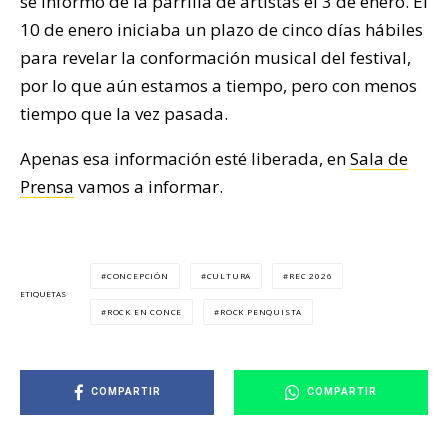
se informó de la parrilla de artistas el 3 de enero. El
10 de enero iniciaba un plazo de cinco días hábiles
para revelar la conformación musical del festival,
por lo que aún estamos a tiempo, pero con menos
tiempo que la vez pasada.
Apenas esa información esté liberada, en
Sala de
Prensa
vamos a informar.
CONCEPCIÓN
CULTURA
REC 2026
ETIQUETAS
ROCK EN CONCE
ROCK PENQUISTA
COMPARTIR
COMPARTIR