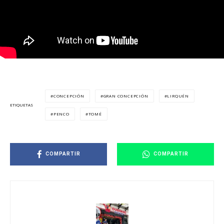
CONCEPCIÓN
GRAN CONCEPCIÓN
LIRQUÉN
ETIQUETAS
PENCO
TOMÉ
COMPARTIR
COMPARTIR