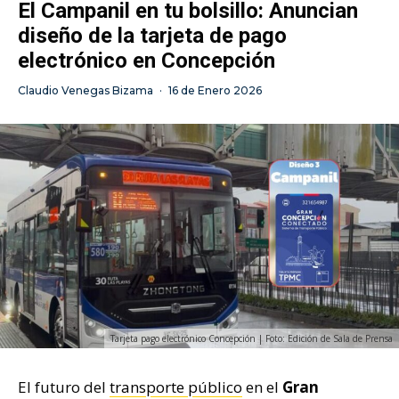
El Campanil en tu bolsillo: Anuncian
diseño de la tarjeta de pago
electrónico en Concepción
Claudio Venegas Bizama
·
16 de Enero 2026
Tarjeta pago electrónico Concepción | Foto: Edición de Sala de Prensa
El futuro del
transporte público
en el
Gran