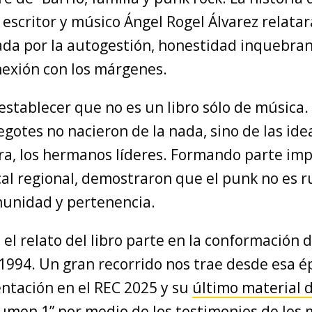
, escritor y músico Ángel Rogel Álvarez relatará
da por la autogestión, honestidad inquebran
exión con los márgenes.
establecer que no es un libro sólo de música.
gotes no nacieron de la nada, sino de las ide
ira, los hermanos líderes. Formando parte imp
al regional, demostraron que el punk no es ru
unidad y pertenencia.
, el relato del libro parte en la conformación 
 1994. Un gran recorrido nos trae desde esa 
entación en el REC 2025 y su
último material d
lumen 1”
por medio de los testimonios de los