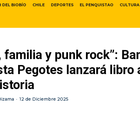
R DEL BIOBÍO
CHILE
DEPORTES
EL PENQUISTAO
CULTURA
, familia y punk rock”: Ba
ta Pegotes lanzará libro
istoria
Bizama
·
12 de Diciembre 2025