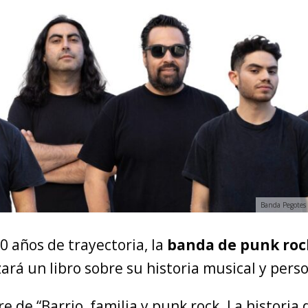
Banda Pegotes 
0 años de trayectoria, la
banda de punk roc
ará un libro sobre su historia musical y perso
e de “Barrio, familia y punk rock. La historia 