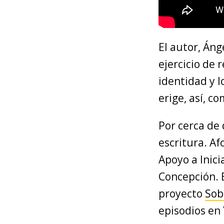
El autor, Áng
ejercicio de 
identidad y l
erige, así, c
Por cerca de 
escritura. Af
Apoyo a Inic
Concepción. 
proyecto
Sob
episodios en 