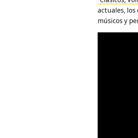
actuales, los
músicos y per