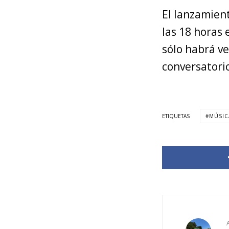
El lanzamient
las 18 horas 
sólo habrá v
conversatorio
ETIQUETAS
MÚSIC