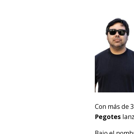
Con más de 3
Pegotes
lanz
Bajo el nombr