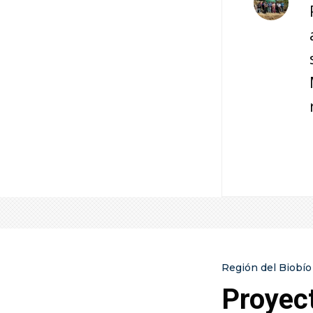
Región del Biobío
Proyect