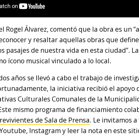
el Rogel Álvarez, comentó que la obra es un “
reconocer y resaltar aquellas obras que define
os pasajes de nuestra vida en esta ciudad”. L
omo ícono musical vinculado a lo local.
dos años se llevó a cabo el trabajo de investig
ortunadamente, la iniciativa recibió el apoyo
iativas Culturales Comunales de la Municipal
Este mismo programa de financiamiento colab
revivientes de Sala de Prensa
. Le invitamos a 
Youtube, Instagram y leer la nota en este sit