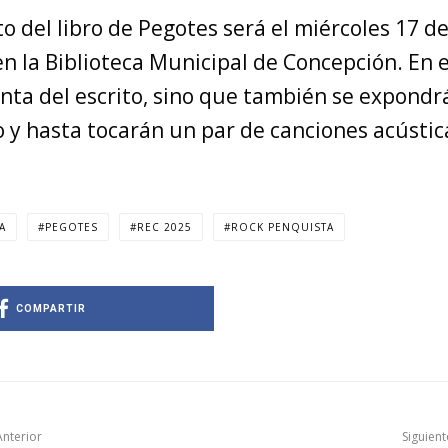
o del libro de Pegotes será el miércoles 17 d
en la Biblioteca Municipal de Concepción. En e
enta del escrito, sino que también se expondr
 y hasta tocarán un par de canciones acústic
A
PEGOTES
REC 2025
ROCK PENQUISTA
COMPARTIR
Anterior
Siguient