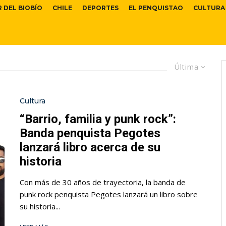
R DEL BIOBÍO
CHILE
DEPORTES
EL PENQUISTAO
CULTURA
Última
Cultura
“Barrio, familia y punk rock”:
Banda penquista Pegotes
lanzará libro acerca de su
historia
Con más de 30 años de trayectoria, la banda de
punk rock penquista Pegotes lanzará un libro sobre
su historia...