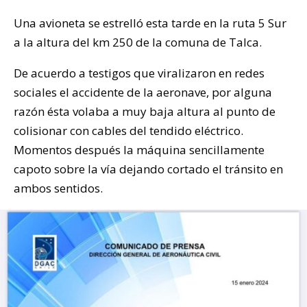
Una avioneta se estrelló esta tarde en la ruta 5 Sur
a la altura del km 250 de la comuna de Talca.
De acuerdo a testigos que viralizaron en redes
sociales el accidente de la aeronave, por alguna
razón ésta volaba a muy baja altura al punto de
colisionar con cables del tendido eléctrico.
Momentos después la máquina sencillamente
capoto sobre la vía dejando cortado el tránsito en
ambos sentidos.