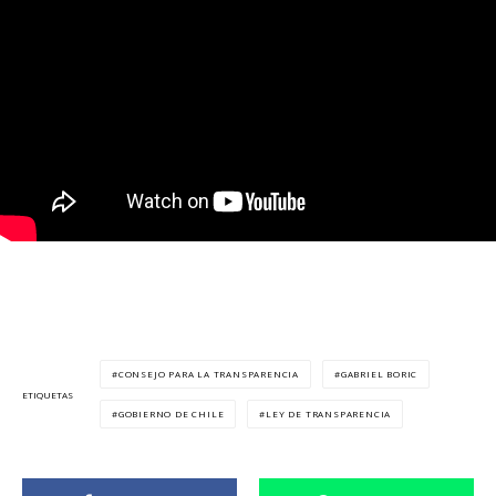
CONSEJO PARA LA TRANSPARENCIA
GABRIEL BORIC
ETIQUETAS
GOBIERNO DE CHILE
LEY DE TRANSPARENCIA