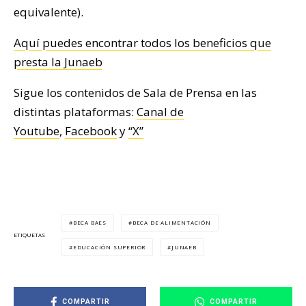
equivalente).
Aquí puedes encontrar todos los beneficios que
presta la Junaeb
Sigue los contenidos de Sala de Prensa en las
distintas plataformas:
Canal de
Youtube
,
Facebook
y
“X”
BECA BAES
BECA DE ALIMENTACIÓN
ETIQUETAS
EDUCACIÓN SUPERIOR
JUNAEB
COMPARTIR
COMPARTIR