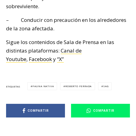
sobreviviente.
– Conducir con precaución en los alrededores
de la zona afectada.
Sigue los contenidos de Sala de Prensa en las
distintas plataformas:
Canal de
Youtube
,
Facebook
y
“X”
FAUNA NATIVA
ROBERTO FERRADA
SAG
ETIQUETAS
COMPARTIR
COMPARTIR