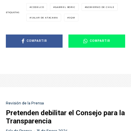
CODELCO
GABRIEL BORIC
GOBIERNO DE CHILE
ETIQUETAS
SALAR DE ATACAMA
SQM
COMPARTIR
COMPARTIR
Revisión de la Prensa
Pretenden debilitar el Consejo para la
Transparencia
Sala de Prensa
·
15 de Enero 2024