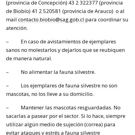
(provincia de Concepción) 43 2 322377 (provincia
de Biobío) 41 2 520581 (provincia de Arauco) o al
mail
contacto.biobio@sag.gob.cl
para coordinar su
atención.
– En caso de avistamientos de ejemplares
sanos no molestarlos y dejarlos que se reubiquen
de manera natural.
– No alimentar la fauna silvestre.
– Los ejemplares de fauna silvestre no son
mascotas, no los lleve a su domicilio.
– Mantener las mascotas resguardadas. No
sacarlas a pasear por el sector. Si lo hace, siempre
utilizar algún medio de sujeción (correa) para
evitar ataques y estrés a fauna silvestre