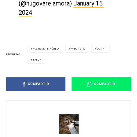
(@hugovarelamora)
January 15,
2024
ACCIDENTE AÉREO
AVIONETA
CONAF
ETIQUETAS
TALCA
COMPARTIR
COMPARTIR