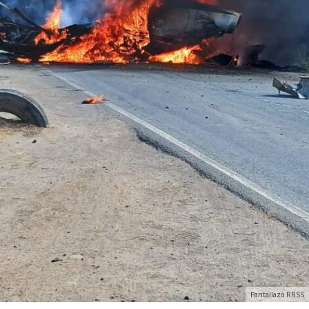
Pantallazo RRSS