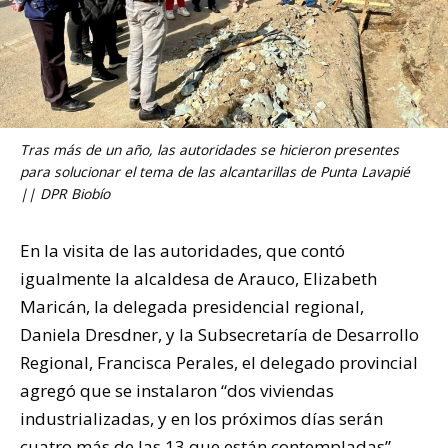
Tras más de un año, las autoridades se hicieron presentes
para solucionar el tema de las alcantarillas de Punta Lavapié
|| DPR Biobío
En la visita de las autoridades, que contó
igualmente la alcaldesa de Arauco, Elizabeth
Maricán, la delegada presidencial regional,
Daniela Dresdner, y la Subsecretaría de Desarrollo
Regional, Francisca Perales, el delegado provincial
agregó que se instalaron “dos viviendas
industrializadas, y en los próximos días serán
cuatro más de las 13 que están contempladas”.