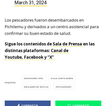
March 31, 2024
Los pescadores fueron desembarcados en
Pichilemu y derivados a un centro asistencial para
confirmar su buen estado de salud.
Sigue los contenidos de
Sala de Prensa
en las
distintas plataformas:
Canal de
Youtube
,
Facebook
y
“X”
DESAPARECIDOS
ISLA SANTA MARÍA
ETIQUETAS
MILAGRO DE PASCUA
PESCADORES
COMPARTIR
COMPARTIR