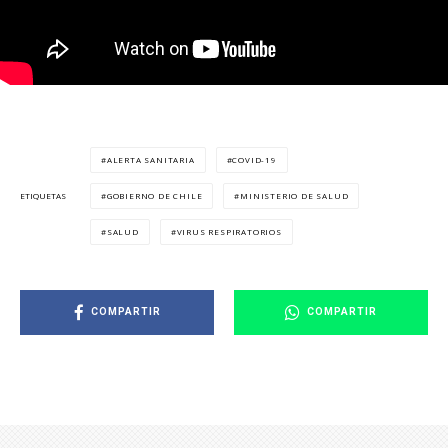
ALERTA SANITARIA
COVID-19
GOBIERNO DE CHILE
MINISTERIO DE SALUD
ETIQUETAS
SALUD
VIRUS RESPIRATORIOS
COMPARTIR
COMPARTIR