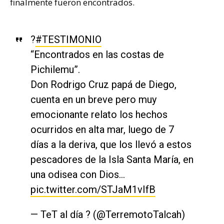
finalmente fueron encontrados.
?
#TESTIMONIO
“Encontrados en las costas de
Pichilemu”.
Don Rodrigo Cruz papá de Diego,
cuenta en un breve pero muy
emocionante relato los hechos
ocurridos en alta mar, luego de 7
días a la deriva, que los llevó a estos
pescadores de la Isla Santa María, en
una odisea con Dios…
pic.twitter.com/STJaM1vIfB
— TeT al día ? (@TerremotoTalcah)