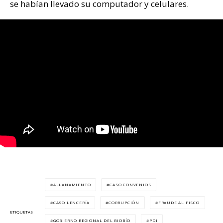
se habían llevado su computador y celulares.
ALLANAMIENTO
CASO CONVENIOS
CASO LENCERÍA
CORRUPCIÓN
FRAUDE AL FISCO
ETIQUETAS
GOBIERNO REGIONAL DEL BIOBÍO
PDI