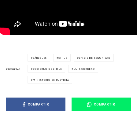
CÁRCELES
CHILE
CRISIS DE SEGURIDAD
GOBIERNO DE CHILE
LUIS CORDERO
ETIQUETAS
MINISTERIO DE JUSTICIA
COMPARTIR
COMPARTIR