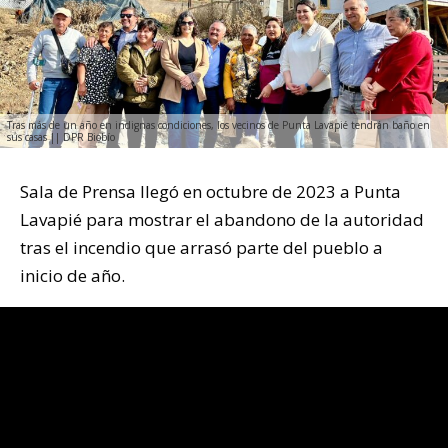
Tras más de un año en indignas condiciones, los vecinos de Punta Lavapié tendrán baño en
sus casas || DPR Biobío
Sala de Prensa llegó en octubre de 2023 a Punta
Lavapié para mostrar el abandono de la autoridad
tras el incendio que arrasó parte del pueblo a
inicio de año.