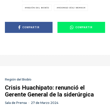
REGIÓN DEL BIOBÍO
RODRIGO DÍAZ WORNER
COMPARTIR
COMPARTIR
Región del Biobío
Crisis Huachipato: renunció el
Gerente General de la siderúrgica
Sala de Prensa
·
27 de Marzo 2024