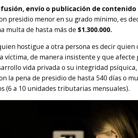
ifusión, envío o publicación de contenido
on presidio menor en su grado mínimo, es dec
a multa de hasta más de
$1.300.000.
uien hostigue a otra persona es decir quien 
la víctima, de manera insistente y que afect
arrollo vida privada o su integridad psíquica,
on la pena de presidio de hasta 540 días o mu
s (6 a 10 unidades tributarias mensuales).