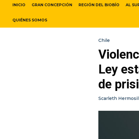
INICIO
GRAN CONCEPCIÓN
REGIÓN DEL BIOBÍO
AL SU
QUIÉNES SOMOS
Chile
Violenc
Ley est
de pris
Scarleth Hermosil