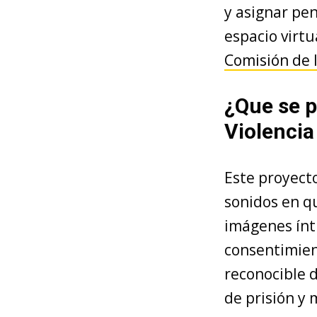
y asignar pen
espacio virtu
Comisión de 
¿Que se p
Violencia
Este proyect
sonidos en q
imágenes ínt
consentimien
reconocible d
de prisión y 