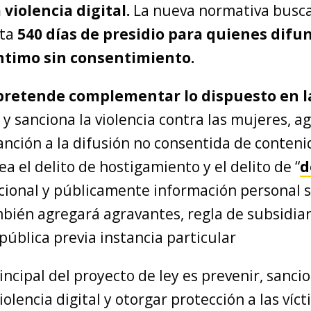
 violencia digital.
La nueva normativa busca
ta
540 días de presidio para quienes difu
ntimo sin consentimiento.
pretende complementar lo dispuesto en la
y sanciona la violencia contra las mujeres, a
anción a la difusión no consentida de conteni
a el delito de hostigamiento y el delito de “
d
ncional y públicamente información personal 
bién agregará agravantes, regla de subsidia
pública previa instancia particular
rincipal del proyecto de ley es prevenir, sanci
violencia digital y otorgar protección a las víc