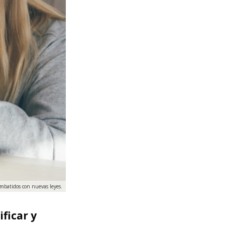
ombatidos con nuevas leyes.
ficar y