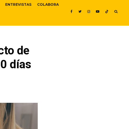
ENTREVISTAS
COLABORA
cto de
0 días