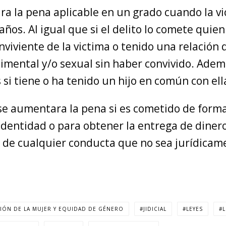
a la pena aplicable en un grado cuando la vi
ños. Al igual que si el delito lo comete quien
viviente de la victima o tenido una relación 
imental y/o sexual sin haber convivido. Adem
si tiene o ha tenido un hijo en común con ell
se aumentara la pena si es cometido de form
identidad o para obtener la entrega de dinero
ón de cualquier conducta que no sea jurídicam
IÓN DE LA MUJER Y EQUIDAD DE GÉNERO
JIDICIAL
LEYES
L