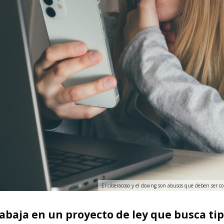
El ciberacoso y el doxing son abusos que deben ser c
abaja en un proyecto de ley que busca tipi