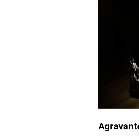
Agravante