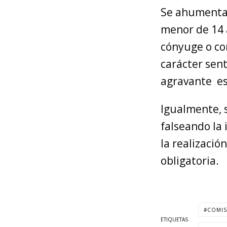
Se ahumentar
menor de 14 a
cónyuge o con
carácter sent
agravante es 
Igualmente, 
falseando la 
la realizaci
obligatoria.
COMIS
ETIQUETAS