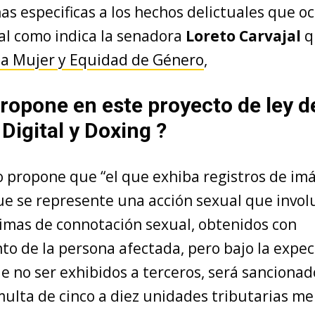
as especificas a los hechos delictuales que o
al como indica la
senadora
Loreto Carvajal
q
la Mujer y Equidad de Género
,
ropone en este proyecto de ley d
 Digital y Doxing ?
o propone que “el que exhiba registros de im
ue se represente una acción sexual que involu
imas de connotación sexual, obtenidos con
to de la persona afectada, pero bajo la expec
e no ser exhibidos a terceros, será sancionad
multa de cinco a diez unidades tributarias me