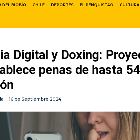
R DEL BIOBÍO
CHILE
DEPORTES
EL PENQUISTAO
CULTURA
ia Digital y Doxing: Proye
ablece penas de hasta 54
ión
la
·
16 de Septiembre 2024