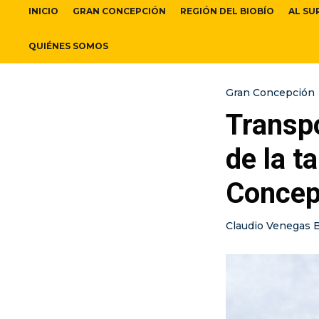
INICIO
GRAN CONCEPCIÓN
REGIÓN DEL BIOBÍO
AL SU
QUIÉNES SOMOS
Gran Concepción
Transpo
de la t
Concep
Claudio Venegas 