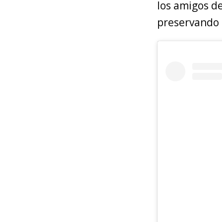
los amigos de
preservando e