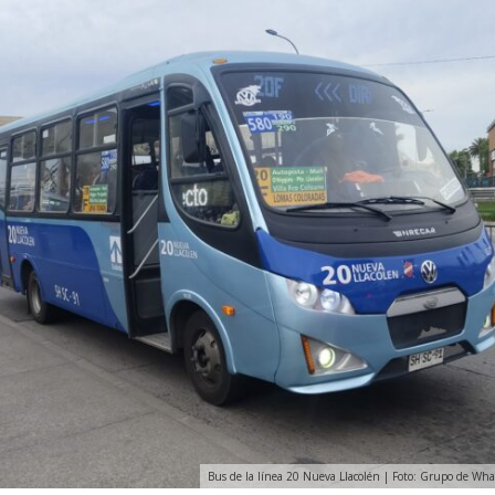
Bus de la línea 20 Nueva Llacolén | Foto: Grupo de Wh