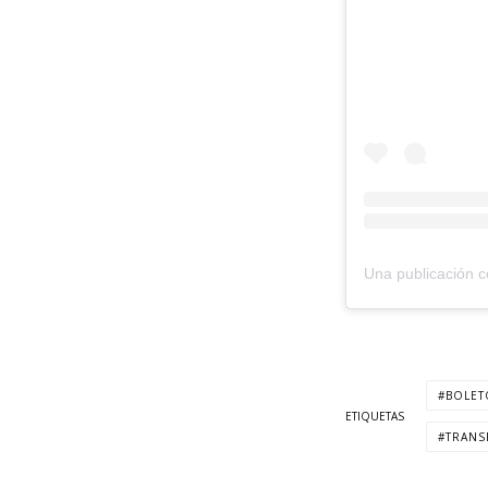
BOLET
ETIQUETAS
TRANS