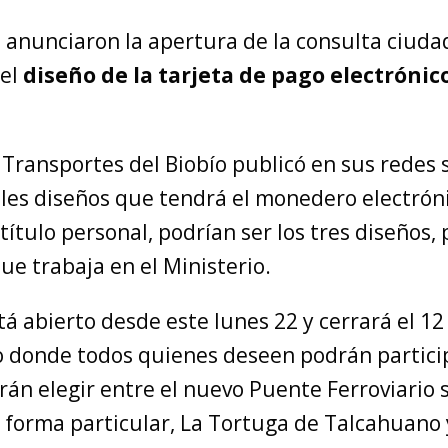
2 anunciaron la apertura de la consulta ciud
 el
diseño de la tarjeta de pago electrónic
Transportes del Biobío publicó en sus redes s
ales diseños que tendrá el monedero electrón
título personal, podrían ser los tres diseños,
que trabaja en el Ministerio.
tá abierto desde este lunes 22 y cerrará el 1
o donde todos quienes deseen podrán particip
án elegir entre el nuevo Puente Ferroviario s
u forma particular, La Tortuga de Talcahuano