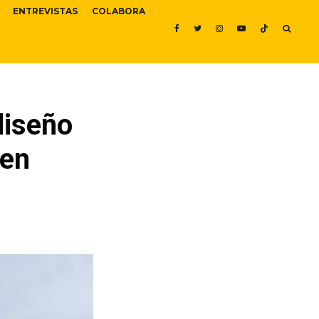
ENTREVISTAS
COLABORA
diseño
 en