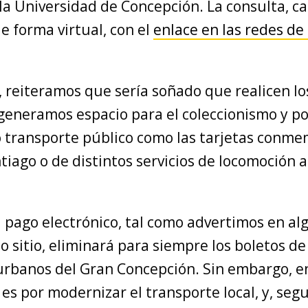
la Universidad de Concepción. La consulta, ca
de forma virtual, con el
enlace en las redes de
reiteramos que sería soñado que realicen lo
, generamos espacio para el coleccionismo y 
o transporte público como las tarjetas conme
iago o de distintos servicios de locomoción 
al pago electrónico, tal como advertimos en 
 sitio, eliminará para siempre los boletos d
s urbanos del Gran Concepción. Sin embargo,
es por modernizar el transporte local, y, seg