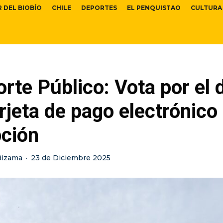
R DEL BIOBÍO
CHILE
DEPORTES
EL PENQUISTAO
CULTURA
rte Público: Vota por el 
arjeta de pago electrónico
ción
Bizama
·
23 de Diciembre 2025