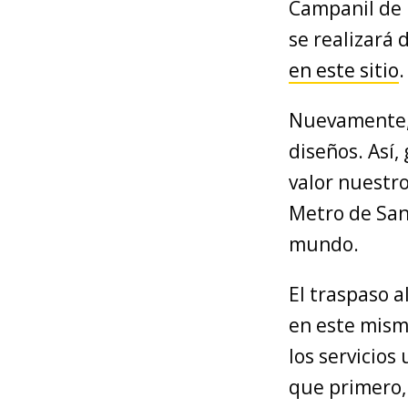
Campanil de 
se realizará 
en este sitio
.
Nuevamente, 
diseños. Así
valor nuestr
Metro de Sant
mundo.
El traspaso 
en este mismo
los servicio
que primero, 