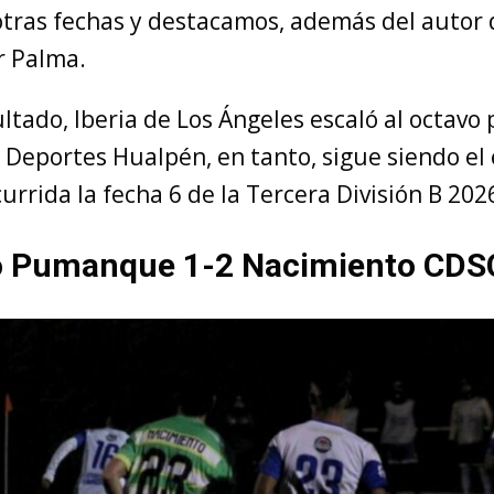
 otras fechas y destacamos, además del autor d
r Palma.
ltado, Iberia de Los Ángeles escaló al octavo
 Deportes Hualpén, en tanto, sigue siendo el 
currida la fecha 6 de la Tercera División B 202
o Pumanque 1-2 Nacimiento CDS