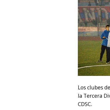
Los clubes d
la Tercera Di
CDSC.