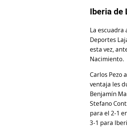
Iberia de
La escuadra 
Deportes Laja
esta vez, an
Nacimiento.
Carlos Pezo a
ventaja les d
Benjamín Man
Stefano Contr
para el 2-1 e
3-1 para Ibe