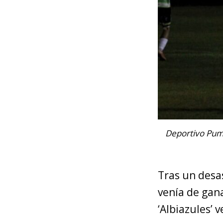
Deportivo Pum
Tras un desas
venía de gan
‘Albiazules’