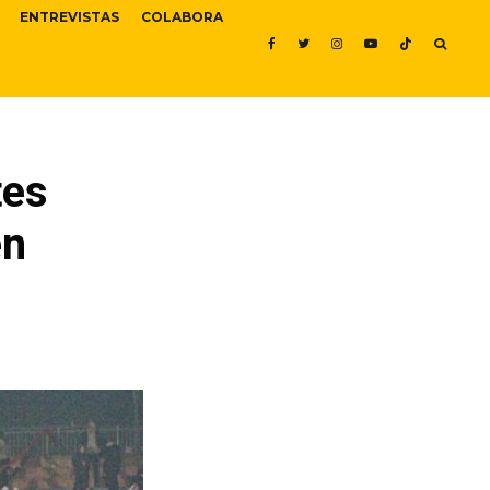
ENTREVISTAS
COLABORA
tes
en