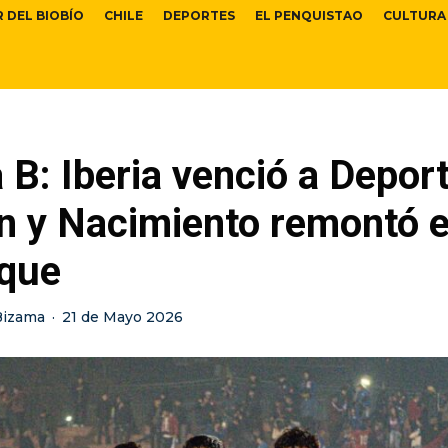
R DEL BIOBÍO
CHILE
DEPORTES
EL PENQUISTAO
CULTURA
 B: Iberia venció a Depor
n y Nacimiento remontó 
que
Bizama
·
21 de Mayo 2026