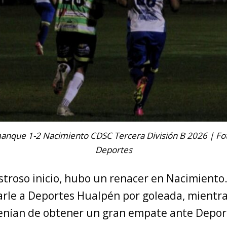
anque 1-2 Nacimiento CDSC Tercera División B 2026 | Fot
Deportes
troso inicio, hubo un renacer en Nacimiento. 
arle a Deportes Hualpén por goleada, mientra
 venían de obtener un gran empate ante Deport