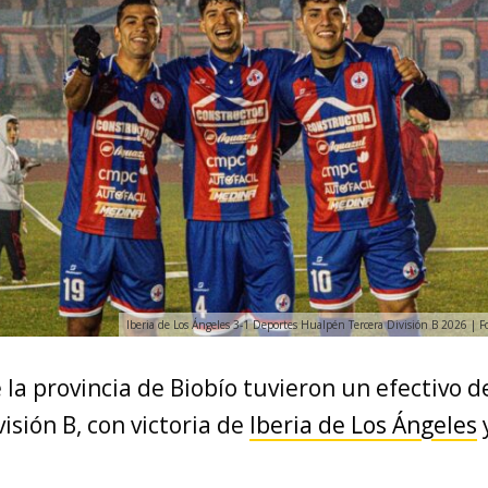
Iberia de Los Ángeles 3-1 Deportes Hualpén Tercera División B 2026 | 
e la provincia de Biobío tuvieron un efectivo
visión B, con victoria de
Iberia de Los Ángeles