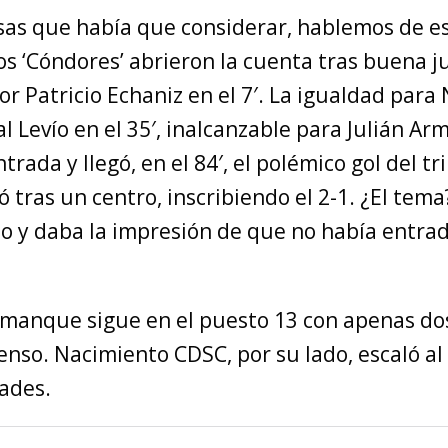
osas que había que considerar, hablemos de e
os ‘Cóndores’ abrieron la cuenta tras buena 
r Patricio Echaniz en el 7′. La igualdad para
 Levío en el 35′, inalcanzable para Julián Ar
trada y llegó, en el 84′, el polémico gol del tr
 tras un centro, inscribiendo el 2-1. ¿El tema
lo y daba la impresión de que no había entrado
manque sigue en el puesto 13 con apenas do
enso. Nacimiento CDSC, por su lado, escaló al
dades.