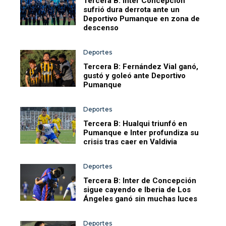
Tercera B: Inter Concepción
sufrió dura derrota ante un
Deportivo Pumanque en zona de
descenso
Deportes
Tercera B: Fernández Vial ganó,
gustó y goleó ante Deportivo
Pumanque
Deportes
Tercera B: Hualqui triunfó en
Pumanque e Inter profundiza su
crisis tras caer en Valdivia
Deportes
Tercera B: Inter de Concepción
sigue cayendo e Iberia de Los
Ángeles ganó sin muchas luces
Deportes