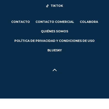
TIKTOK
CONTACTO
CONTACTO COMERCIAL
COLABORA
QUIÉNES SOMOS
POLÍTICA DE PRIVACIDAD Y CONDICIONES DE USO
BLUESKY
Hecho en Concepción, Región del Biobío, Chile - 2024