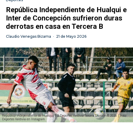
República Independiente de Hualqui e
Inter de Concepción sufrieron duras
derrotas en casa en Tercera B
Claudio Venegas Bizama
·
21 de Mayo 2026
República Independiente de Hualqui 1-3 Deportes Valdivia Tercera División B 2026 | Foto:
Deportes Valdivia en Instagram