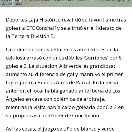
Sala de Prensa
Deportes Laja Histórico
revalidó su favoritismo tras
golear a EFC Conchalí y se afirmó en el liderato de
la Tercera División B.
Una demoledora suelta en los alrededores de la
celulosa arrasó con unos débiles ‘Gorriones’ por 6
goles a 0. La situación ‘Albiverde’ es grandiosa:
aumentó su diferencia de gol y mantuvo el primer
lugar junto a Buenos Aires de Parral. En la fecha
anterior, el local había ganado ante Iberia de Los
Ángeles en casa con polémica de arbitraje,
mientras la visita había caído goleada por 6 a 2 en
su propia casa ante Inter de Concepción.
Así las cosas, el juego se tiñó de blanco y verde