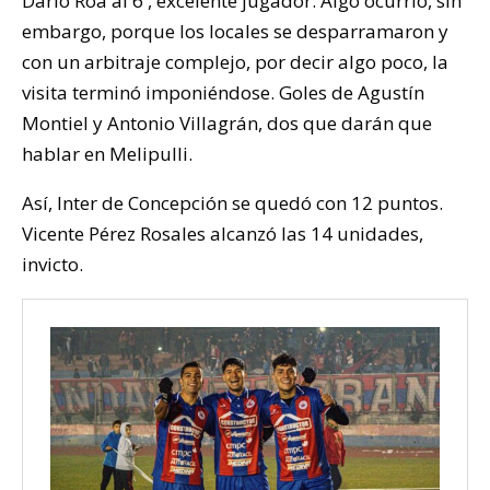
Darío Roa al 6′, excelente jugador. Algo ocurrió, sin
embargo, porque los locales se desparramaron y
con un arbitraje complejo, por decir algo poco, la
visita terminó imponiéndose. Goles de Agustín
Montiel y Antonio Villagrán, dos que darán que
hablar en Melipulli.
Así, Inter de Concepción se quedó con 12 puntos.
Vicente Pérez Rosales alcanzó las 14 unidades,
invicto.