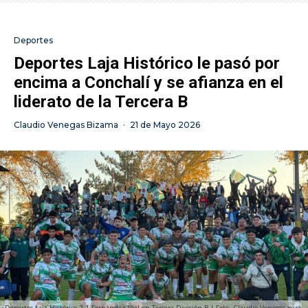
Deportes
Deportes Laja Histórico le pasó por
encima a Conchalí y se afianza en el
liderato de la Tercera B
Claudio Venegas Bizama
·
21 de Mayo 2026
Deportes Laja Histórico 2-1 Fernández Vial en Tercera División B | Foto: Claudio Venegas para