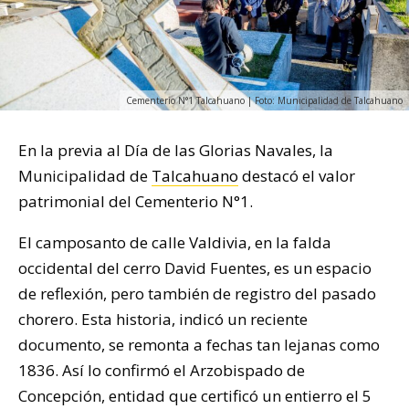
Cementerio N°1 Talcahuano | Foto: Municipalidad de Talcahuano
En la previa al Día de las Glorias Navales, la
Municipalidad de
Talcahuano
destacó el valor
patrimonial del Cementerio N°1.
El camposanto de calle Valdivia, en la falda
occidental del cerro David Fuentes, es un espacio
de reflexión, pero también de registro del pasado
chorero. Esta historia, indicó un reciente
documento, se remonta a fechas tan lejanas como
1836. Así lo confirmó el Arzobispado de
Concepción, entidad que certificó un entierro el 5