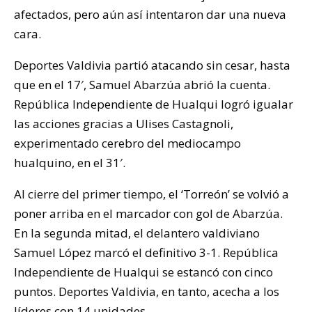
afectados, pero aún así intentaron dar una nueva
cara.
Deportes Valdivia partió atacando sin cesar, hasta
que en el 17′, Samuel Abarzúa abrió la cuenta.
República Independiente de Hualqui logró igualar
las acciones gracias a Ulises Castagnoli,
experimentado cerebro del mediocampo
hualquino, en el 31′.
Al cierre del primer tiempo, el ‘Torreón’ se volvió a
poner arriba en el marcador con gol de Abarzúa.
En la segunda mitad, el delantero valdiviano
Samuel López marcó el definitivo 3-1. República
Independiente de Hualqui se estancó con cinco
puntos. Deportes Valdivia, en tanto, acecha a los
líderes con 14 unidades.