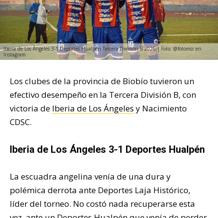
Iberia de Los Ángeles 3-1 Deportes Hualpén Tercera División B 2026 | Foto: @fotomsr en
Instagram
Los clubes de la provincia de Biobío tuvieron un
efectivo desempeño en la Tercera División B, con
victoria de
Iberia de Los Ángeles
y Nacimiento
CDSC.
Iberia de Los Ángeles 3-1 Deportes Hualpén
La escuadra angelina venía de una dura y
polémica derrota ante Deportes Laja Histórico,
líder del torneo. No costó nada recuperarse esta
vez, ante un Deportes Hualpén que venía de perder