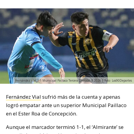
Fernández Vial 1-1 Municipal Paillaco Tercera División B 2026 | Foto: Los90Deportes
Fernández Vial
sufrió más de la cuenta y apenas
logró empatar ante un superior Municipal Paillaco
en el Ester Roa de Concepción.
Aunque el marcador terminó 1-1, el ‘Almirante’ se