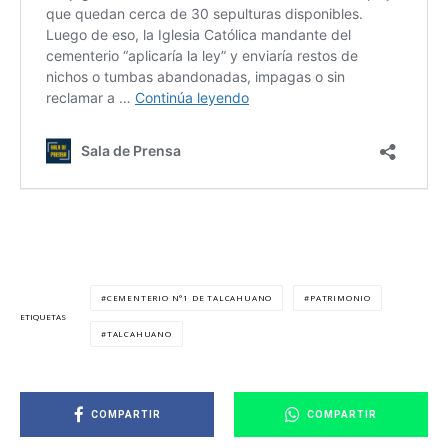
CEMENTERIO N°1 DE TALCAHUANO
PATRIMONIO
ETIQUETAS
TALCAHUANO
COMPARTIR
COMPARTIR