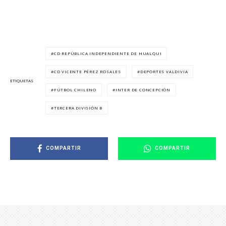
CD REPÚBLICA INDEPENDIENTE DE HUALQUI
CD VICENTE PÉREZ ROSALES
DEPORTES VALDIVIA
ETIQUETAS
FÚTBOL CHILENO
INTER DE CONCEPCIÓN
TERCERA DIVISIÓN B
COMPARTIR
COMPARTIR