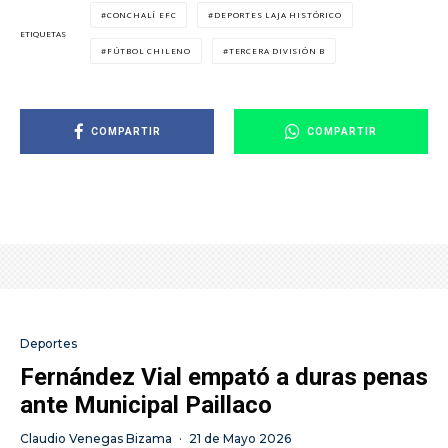
CONCHALÍ EFC
DEPORTES LAJA HISTÓRICO
ETIQUETAS
FÚTBOL CHILENO
TERCERA DIVISIÓN B
COMPARTIR
COMPARTIR
Deportes
Fernández Vial empató a duras penas
ante Municipal Paillaco
Claudio Venegas Bizama
·
21 de Mayo 2026