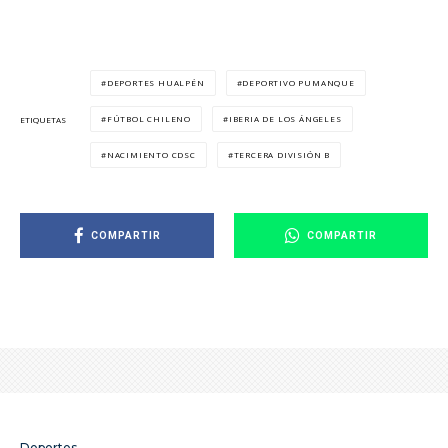
DEPORTES HUALPÉN
DEPORTIVO PUMANQUE
FÚTBOL CHILENO
IBERIA DE LOS ÁNGELES
ETIQUETAS
NACIMIENTO CDSC
TERCERA DIVISIÓN B
COMPARTIR
COMPARTIR
Deportes