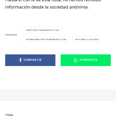
información desde la sociedad anónima.
ARTURO FERNÁNDEZ VIAL
ETIQUETAS
CORPORACIÓN FERNÁNDEZ VIAL
FÚTBOL CHILENO
COMPARTIR
COMPARTIR
Chile