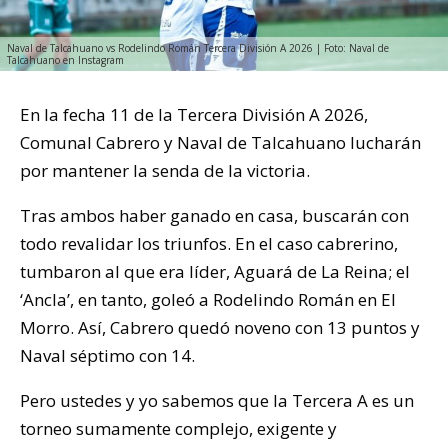
Naval de Talcahuano vs Rodelindo Román Tercera División A 2026 | Foto: Naval de
Talcahuano en Instagram
En la fecha 11 de la Tercera División A 2026,
Comunal Cabrero y Naval de Talcahuano lucharán
por mantener la senda de la victoria.
Tras ambos haber ganado en casa, buscarán con
todo revalidar los triunfos. En el caso cabrerino,
tumbaron al que era líder, Aguará de La Reina; el
‘Ancla’, en tanto, goleó a Rodelindo Román en El
Morro. Así, Cabrero quedó noveno con 13 puntos y
Naval séptimo con 14.
Pero ustedes y yo sabemos que la Tercera A es un
torneo sumamente complejo, exigente y