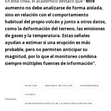
En esta línea, el académico destacó que
“este
aumento no debe analizarse de forma aislada,
sino en relación con el comportamiento
habitual del propio volcán y junto a otros datos,
como la deformación del terreno, las emisiones
de gases y la temperatura. Estas señales
ayudan a estimar si una erupción es más
probable, pero no permiten anticipar su
magnitud, por lo que el monitoreo combina
siempre múltiples fuentes de información”.
CHILLÁN
NEVADOS DE CHILLÁN
SERNAGEOMIN
SISMOS
ETIQUETAS
UNIVERSIDAD CATÓLICA DE LA SANTÍSIMA CONCEPCIÓN