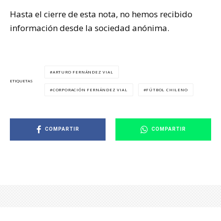
Hasta el cierre de esta nota, no hemos recibido
información desde la sociedad anónima.
ARTURO FERNÁNDEZ VIAL
ETIQUETAS
CORPORACIÓN FERNÁNDEZ VIAL
FÚTBOL CHILENO
COMPARTIR
COMPARTIR