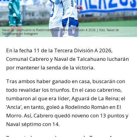
Naval de Talcahuano vs Rodelindo Román Tercera División A 2026 | Foto: Naval de
Talcahuano en Instagram
En la fecha 11 de la Tercera División A 2026,
Comunal Cabrero y Naval de Talcahuano lucharán
por mantener la senda de la victoria.
Tras ambos haber ganado en casa, buscarán con
todo revalidar los triunfos. En el caso cabrerino,
tumbaron al que era líder, Aguará de La Reina; el
‘Ancla’, en tanto, goleó a Rodelindo Román en El
Morro. Así, Cabrero quedó noveno con 13 puntos y
Naval séptimo con 14.