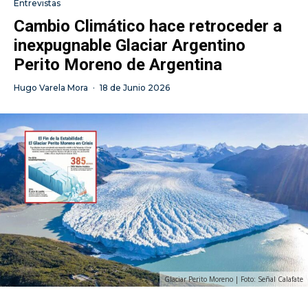
Entrevistas
Cambio Climático hace retroceder a
inexpugnable Glaciar Argentino
Perito Moreno de Argentina
Hugo Varela Mora
·
18 de Junio 2026
Glaciar Perito Moreno | Foto: Señal Calafate