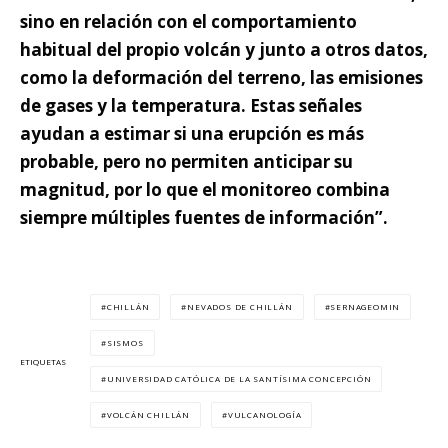
sino en relación con el comportamiento
habitual del propio volcán y junto a otros datos,
como la deformación del terreno, las emisiones
de gases y la temperatura. Estas señales
ayudan a estimar si una erupción es más
probable, pero no permiten anticipar su
magnitud, por lo que el monitoreo combina
siempre múltiples fuentes de información”.
CHILLÁN
NEVADOS DE CHILLÁN
SERNAGEOMIN
SISMOS
ETIQUETAS
UNIVERSIDAD CATÓLICA DE LA SANTÍSIMA CONCEPCIÓN
VOLCÁN CHILLÁN
VULCANOLOGÍA