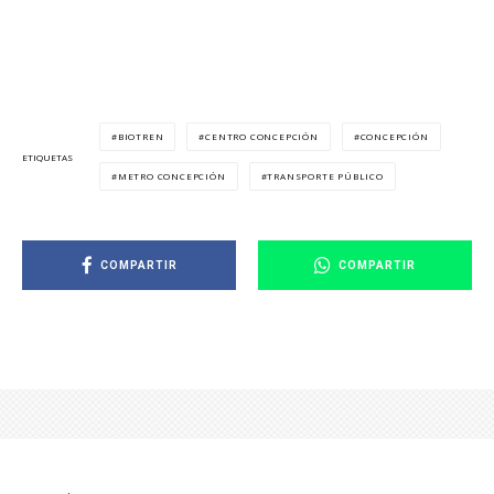
BIOTREN
CENTRO CONCEPCIÓN
CONCEPCIÓN
ETIQUETAS
METRO CONCEPCIÓN
TRANSPORTE PÚBLICO
COMPARTIR
COMPARTIR