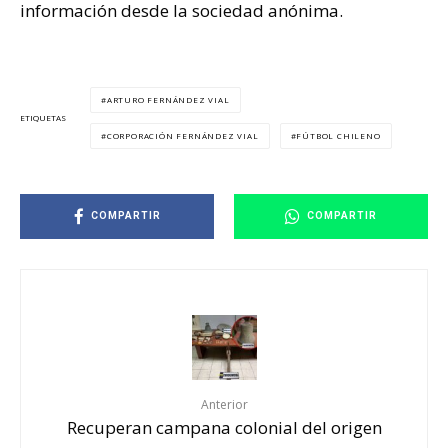
información desde la sociedad anónima.
ARTURO FERNÁNDEZ VIAL
ETIQUETAS
CORPORACIÓN FERNÁNDEZ VIAL
FÚTBOL CHILENO
COMPARTIR
COMPARTIR
Anterior
Recuperan campana colonial del origen