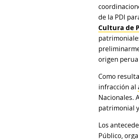
coordinacion
de la PDI par
Cultura de 
patrimoniale
preliminarme
origen perua
Como resulta
infracción al
Nacionales. 
patrimonial y
Los anteceden
Público, org