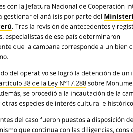
es con la Jefatura Nacional de Cooperación In
a gestionar el análisis por parte del
Minister
Perú
.
Tras la revisión de antecedentes y regis
s, especialistas de ese país determinaron
nte que la campana corresponde a un bien c
no.
do del operativo se logró la detención de un
artículo 38 de la Ley N°17.288
sobre Monume
Además, se procedió a la incautación de la c
 otras especies de interés cultural e histórico
tes del caso fueron puestos a disposición de
anismo que continua con las diligencias, cons