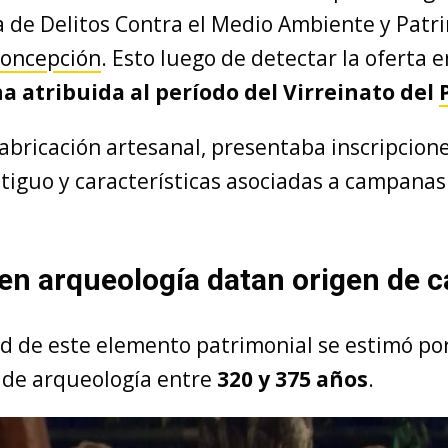
a de Delitos Contra el Medio Ambiente y Patr
oncepción
. Esto luego de detectar la oferta 
 atribuida al período del Virreinato del
fabricación artesanal, presentaba inscripcion
tiguo y características asociadas a campanas
en arqueología datan origen de
d de este elemento patrimonial se estimó por
s de arqueología entre
320 y 375 años
.