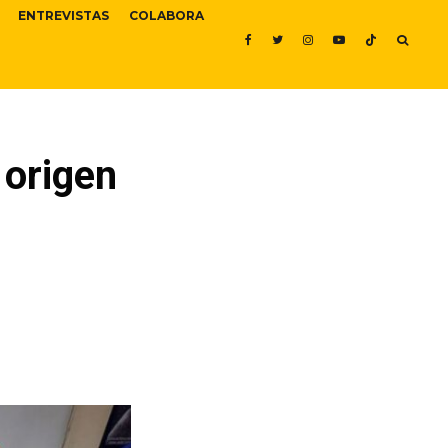
ENTREVISTAS
COLABORA
 origen