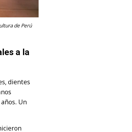
ultura de Perú
les a la
es, dientes
anos
 años. Un
hicieron