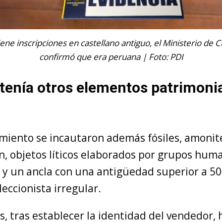
ene inscripciones en castellano antiguo, el Ministerio de C
confirmó que era peruana | Foto: PDI
tenía otros elementos patrimonia
imiento se incautaron además fósiles, amonit
, objetos líticos elaborados por grupos hum
s y un ancla con una antigüedad superior a 50
eccionista irregular.
s, tras establecer la identidad del vendedor, 