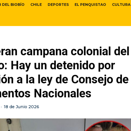
R DEL BIOBÍO
CHILE
DEPORTES
EL PENQUISTAO
CULTURA
ran campana colonial del
o: Hay un detenido por
ión a la ley de Consejo de
ntos Nacionales
·
18 de Junio 2026