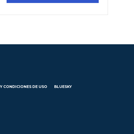
 Y CONDICIONES DE USO
BLUESKY