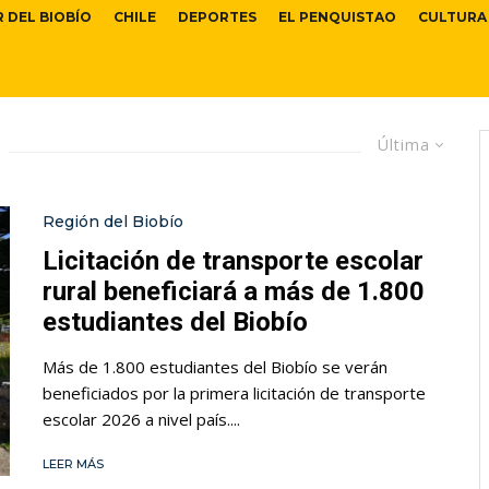
R DEL BIOBÍO
CHILE
DEPORTES
EL PENQUISTAO
CULTURA
Última
Región del Biobío
Licitación de transporte escolar
rural beneficiará a más de 1.800
estudiantes del Biobío
Más de 1.800 estudiantes del Biobío se verán
beneficiados por la primera licitación de transporte
escolar 2026 a nivel país....
LEER MÁS