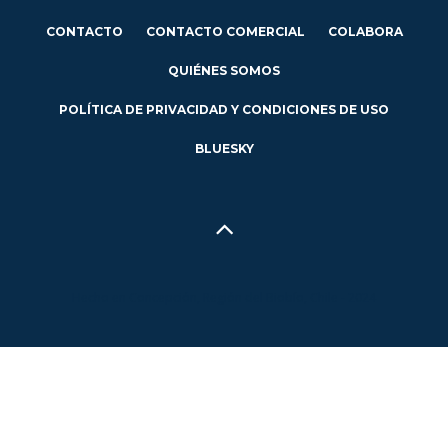
CONTACTO
CONTACTO COMERCIAL
COLABORA
QUIÉNES SOMOS
POLÍTICA DE PRIVACIDAD Y CONDICIONES DE USO
BLUESKY
Hecho en Concepción, Región del Biobío, Chile - 2024