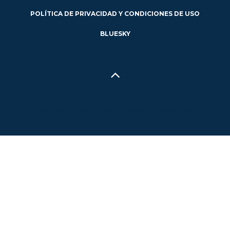
POLÍTICA DE PRIVACIDAD Y CONDICIONES DE USO
BLUESKY
Hecho en Concepción, Región del Biobío, Chile - 2024