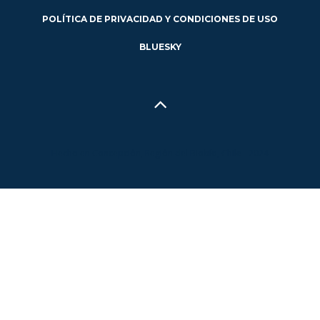
POLÍTICA DE PRIVACIDAD Y CONDICIONES DE USO
BLUESKY
Hecho en Concepción, Región del Biobío, Chile - 2024