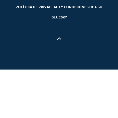
POLÍTICA DE PRIVACIDAD Y CONDICIONES DE USO
BLUESKY
Hecho en Concepción, Región del Biobío, Chile - 2024