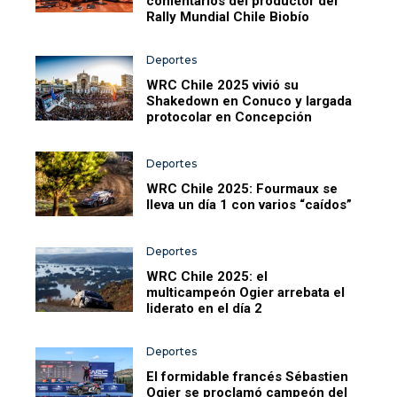
comentarios del productor del
Rally Mundial Chile Biobío
Deportes
WRC Chile 2025 vivió su
Shakedown en Conuco y largada
protocolar en Concepción
Deportes
WRC Chile 2025: Fourmaux se
lleva un día 1 con varios “caídos”
Deportes
WRC Chile 2025: el
multicampeón Ogier arrebata el
liderato en el día 2
Deportes
El formidable francés Sébastien
Ogier se proclamó campeón del