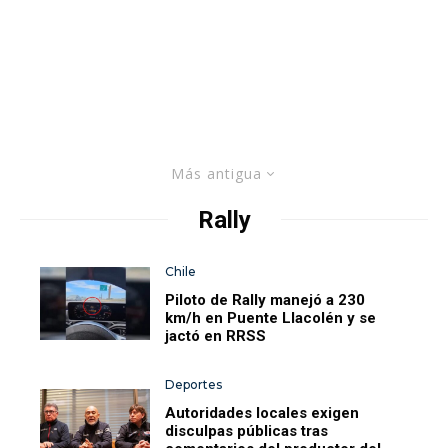
Más antigua
Rally
Chile
Piloto de Rally manejó a 230
km/h en Puente Llacolén y se
jactó en RRSS
Deportes
Autoridades locales exigen
disculpas públicas tras