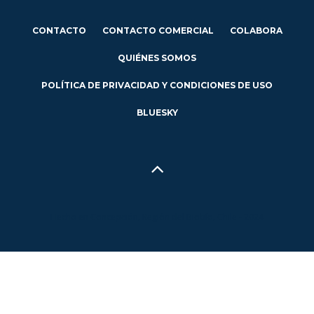
CONTACTO
CONTACTO COMERCIAL
COLABORA
QUIÉNES SOMOS
POLÍTICA DE PRIVACIDAD Y CONDICIONES DE USO
BLUESKY
Hecho en Concepción, Región del Biobío, Chile - 2024