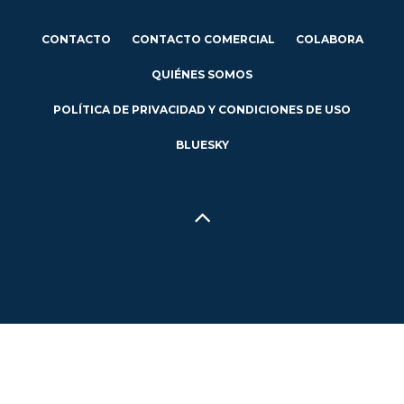
CONTACTO
CONTACTO COMERCIAL
COLABORA
QUIÉNES SOMOS
POLÍTICA DE PRIVACIDAD Y CONDICIONES DE USO
BLUESKY
Hecho en Concepción, Región del Biobío, Chile - 2024