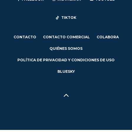
TIKTOK
CONTACTO
CONTACTO COMERCIAL
COLABORA
QUIÉNES SOMOS
POLÍTICA DE PRIVACIDAD Y CONDICIONES DE USO
BLUESKY
Hecho en Concepción, Región del Biobío, Chile - 2024