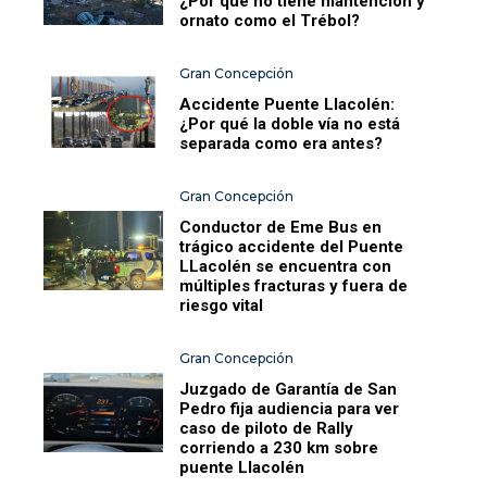
¿Por qué no tiene mantención y
ornato como el Trébol?
Gran Concepción
Accidente Puente Llacolén:
¿Por qué la doble vía no está
separada como era antes?
Gran Concepción
Conductor de Eme Bus en
trágico accidente del Puente
LLacolén se encuentra con
múltiples fracturas y fuera de
riesgo vital
Gran Concepción
Juzgado de Garantía de San
Pedro fija audiencia para ver
caso de piloto de Rally
corriendo a 230 km sobre
puente Llacolén