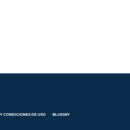
 Y CONDICIONES DE USO
BLUESKY