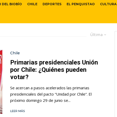
R DEL BIOBÍO
CHILE
DEPORTES
EL PENQUISTAO
CULTURA
Última
Chile
Primarias presidenciales Unión
por Chile: ¿Quiénes pueden
votar?
Se acercan a pasos acelerados las primarias
presidenciales del pacto “Unidad por Chile“. El
próximo domingo 29 de junio se...
LEER MÁS