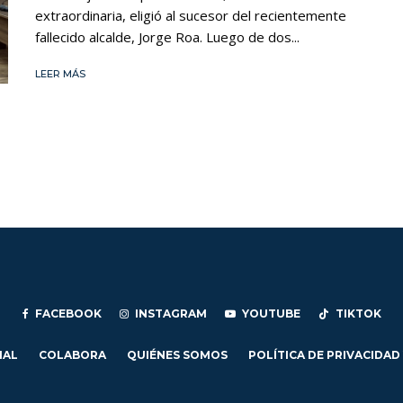
extraordinaria, eligió al sucesor del recientemente
fallecido alcalde, Jorge Roa. Luego de dos...
LEER MÁS
FACEBOOK
INSTAGRAM
YOUTUBE
TIKTOK
IAL
COLABORA
QUIÉNES SOMOS
POLÍTICA DE PRIVACIDAD