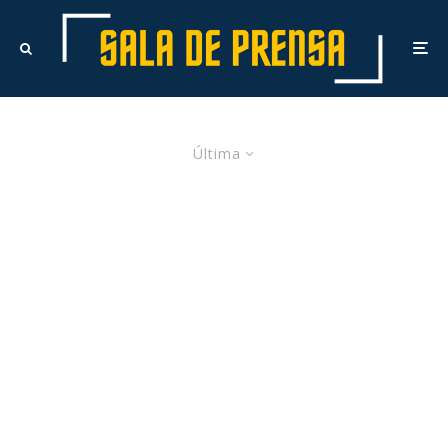
Última