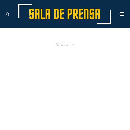
Al azar