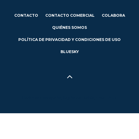
CONTACTO
CONTACTO COMERCIAL
COLABORA
QUIÉNES SOMOS
POLÍTICA DE PRIVACIDAD Y CONDICIONES DE USO
BLUESKY
Hecho en Concepción, Región del Biobío, Chile - 2024