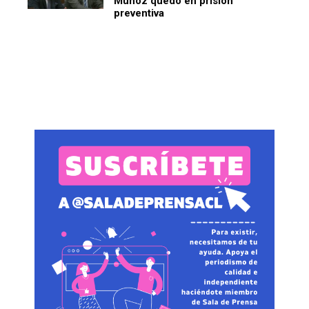
Muñoz quedó en prisión
preventiva