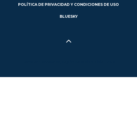
POLÍTICA DE PRIVACIDAD Y CONDICIONES DE USO
BLUESKY
Hecho en Concepción, Región del Biobío, Chile - 2024