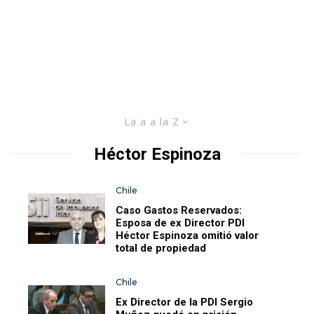
La a a la Z
Héctor Espinoza
Chile
Caso Gastos Reservados:
Esposa de ex Director PDI
Héctor Espinoza omitió valor
total de propiedad
Chile
Ex Director de la PDI Sergio