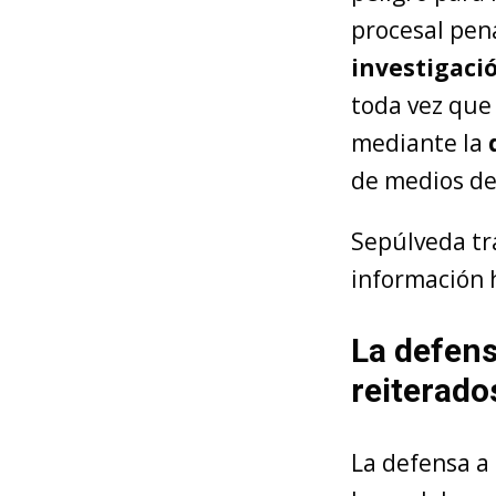
procesal pen
investigaci
toda vez que 
mediante la
de medios d
Sepúlveda tr
información 
La defens
reiterado
La defensa a