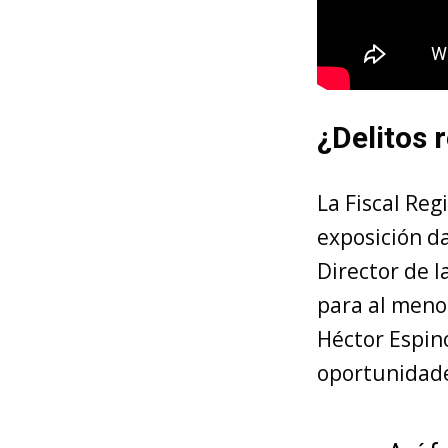
¿Delitos 
La Fiscal Reg
exposición d
Director de 
para al meno
Héctor Espino
oportunidades