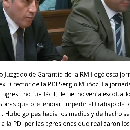
to Juzgado de Garantía de la RM llegó esta jo
x Director de la PDI Sergio Muñoz. La jornad
ingreso no fue fácil, de hecho venía escoltad
sonas que pretendían impedir el trabajo de l
. Hubo golpes hacia los medios y de hecho s
a la PDI por las agresiones que realizaron los