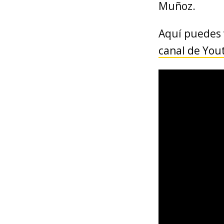
Muñoz.
Aquí puedes v
canal de You