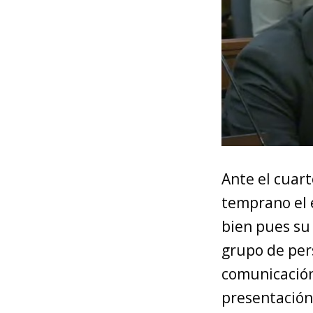
Ante el cuar
temprano el e
bien pues su 
grupo de per
comunicación
presentación 