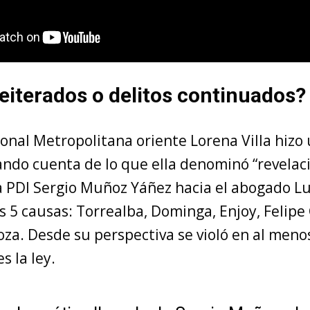
reiterados o delitos continuados?
ional Metropolitana oriente Lorena Villa hizo
ando cuenta de lo que ella denominó “revelaci
la PDI Sergio Muñoz Yáñez hacia el abogado Lu
s 5 causas: Torrealba, Dominga, Enjoy, Felipe
za. Desde su perspectiva se violó en al meno
 la ley.