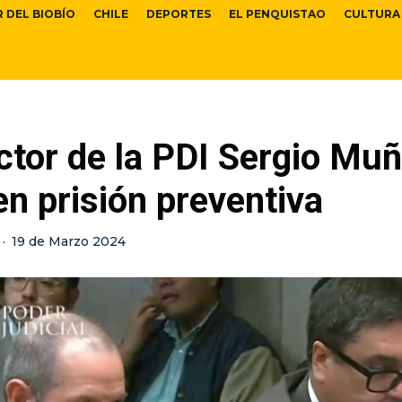
R DEL BIOBÍO
CHILE
DEPORTES
EL PENQUISTAO
CULTURA
ctor de la PDI Sergio Mu
n prisión preventiva
·
19 de Marzo 2024