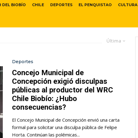
R DEL BIOBÍO
CHILE
DEPORTES
EL PENQUISTAO
CULTURA
Última
Deportes
Concejo Municipal de
Concepción exigió disculpas
públicas al productor del WRC
Chile Biobío: ¿Hubo
consecuencias?
El Concejo Municipal de Concepción envió una carta
formal para solicitar una disculpa pública de Felipe
Horta. Continúan las polémicas...