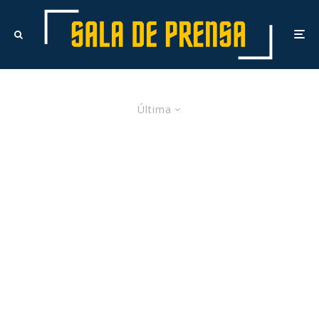
Última