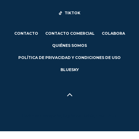
TIKTOK
CONTACTO
CONTACTO COMERCIAL
COLABORA
QUIÉNES SOMOS
POLÍTICA DE PRIVACIDAD Y CONDICIONES DE USO
BLUESKY
Hecho en Concepción, Región del Biobío, Chile - 2024