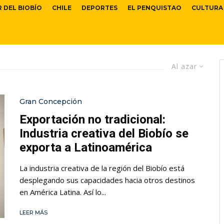
R DEL BIOBÍO
CHILE
DEPORTES
EL PENQUISTAO
CULTURA
Al azar
Gran Concepción
Exportación no tradicional:
Industria creativa del Biobío se
exporta a Latinoamérica
La industria creativa de la región del Biobío está
desplegando sus capacidades hacia otros destinos
en América Latina. Así lo...
LEER MÁS