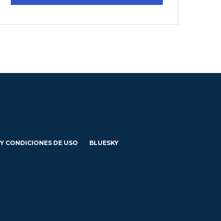
 Y CONDICIONES DE USO
BLUESKY