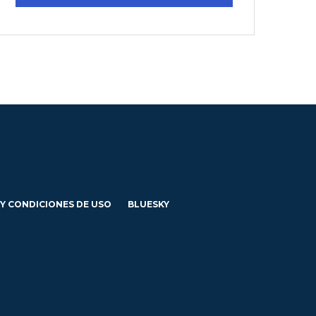
 Y CONDICIONES DE USO
BLUESKY