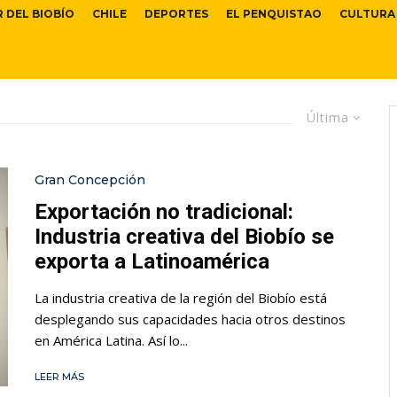
R DEL BIOBÍO
CHILE
DEPORTES
EL PENQUISTAO
CULTURA
Última
Gran Concepción
Exportación no tradicional:
Industria creativa del Biobío se
exporta a Latinoamérica
La industria creativa de la región del Biobío está
desplegando sus capacidades hacia otros destinos
en América Latina. Así lo...
LEER MÁS