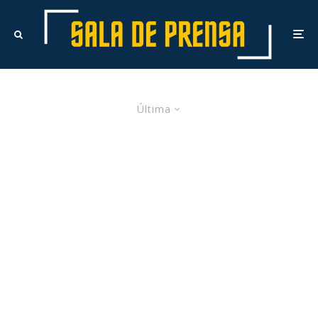
Última