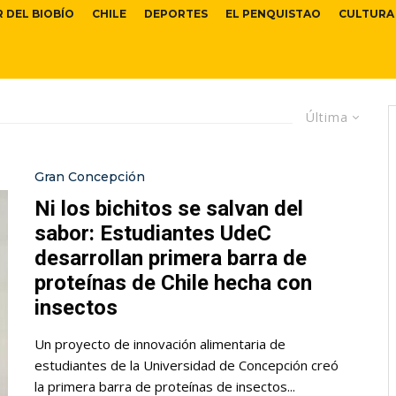
R DEL BIOBÍO
CHILE
DEPORTES
EL PENQUISTAO
CULTURA
Última
Gran Concepción
Ni los bichitos se salvan del
sabor: Estudiantes UdeC
desarrollan primera barra de
proteínas de Chile hecha con
insectos
Un proyecto de innovación alimentaria de
estudiantes de la Universidad de Concepción creó
la primera barra de proteínas de insectos...