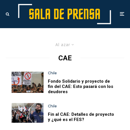
Al azar
CAE
Chile
Fondo Solidario y proyecto de
fin del CAE: Esto pasará con los
deudores
Chile
Fin al CAE: Detalles de proyecto
y ¿qué es el FES?