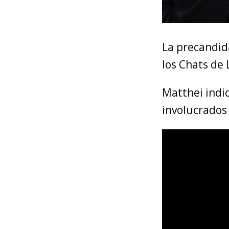
La precandid
los Chats de 
Matthei indi
involucrados