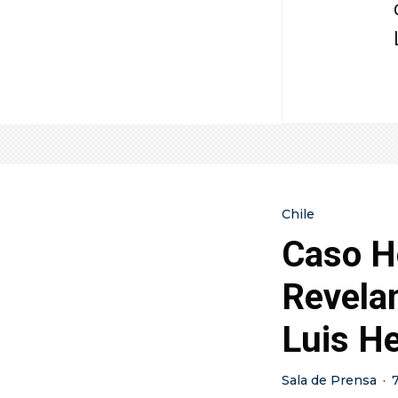
Chile
Caso He
Revelan
Luis He
Sala de Prensa
·