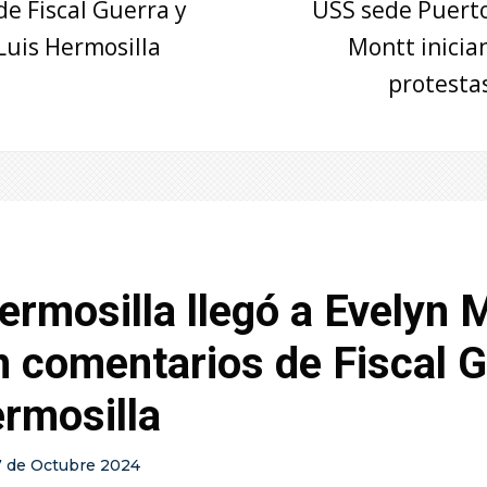
de Fiscal Guerra y
USS sede Puert
Luis Hermosilla
Montt inicia
protesta
rmosilla llegó a Evelyn M
 comentarios de Fiscal G
rmosilla
7 de Octubre 2024