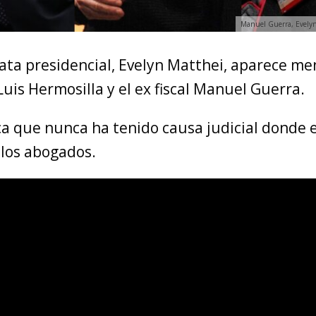
Manuel Guerra, Evelyn
ata presidencial, Evelyn Matthei, aparece m
Luis Hermosilla y el ex fiscal Manuel Guerra.
ca que nunca ha tenido causa judicial donde 
 los abogados.