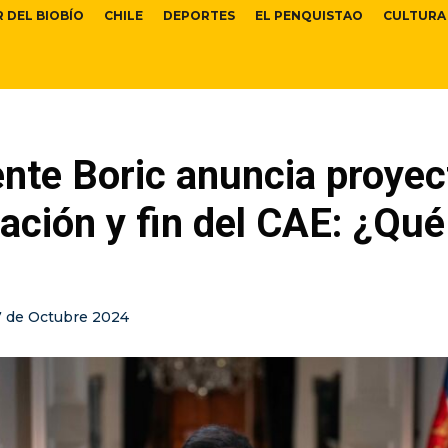
R DEL BIOBÍO
CHILE
DEPORTES
EL PENQUISTAO
CULTURA
nte Boric anuncia proyec
ción y fin del CAE: ¿Qué 
7 de Octubre 2024