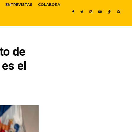
ENTREVISTAS
COLABORA
to de
es el