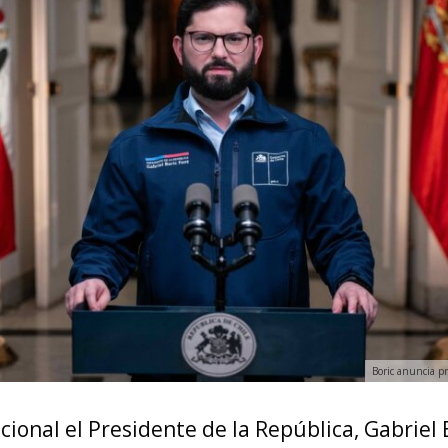
Boric anuncia p
ional el Presidente de la República, Gabriel B