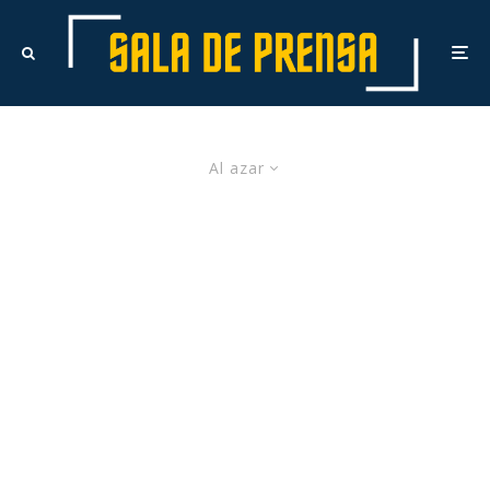
Al azar