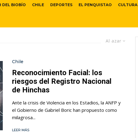
R DEL BIOBÍO
CHILE
DEPORTES
EL PENQUISTAO
CULTURA
Al azar
Chile
Reconocimiento Facial: los
riesgos del Registro Nacional
de Hinchas
Ante la crisis de Violencia en los Estadios, la ANFP y
el Gobierno de Gabriel Boric han propuesto como
milagrosa...
LEER MÁS