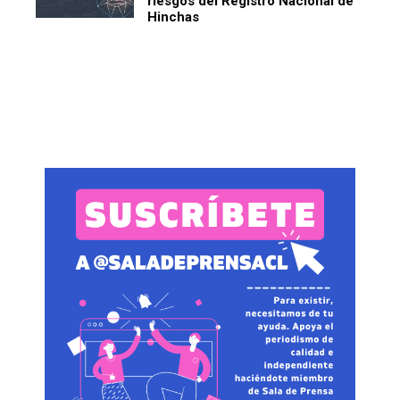
riesgos del Registro Nacional de
Hinchas