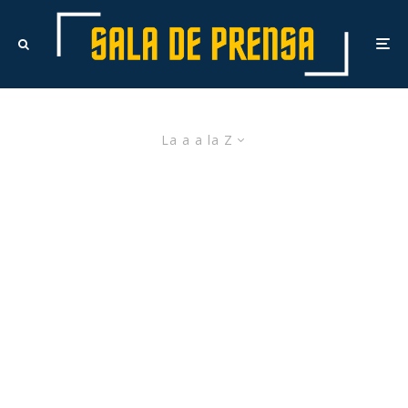
La a a la Z