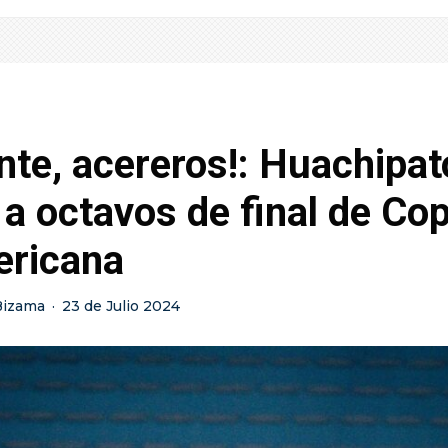
nte, acereros!: Huachipat
a octavos de final de Co
ricana
Bizama
·
23 de Julio 2024