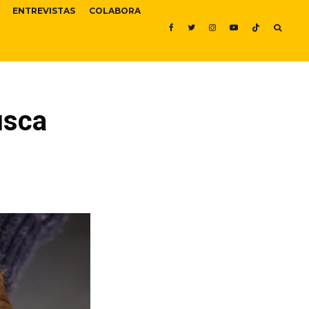
ENTREVISTAS
COLABORA
usca