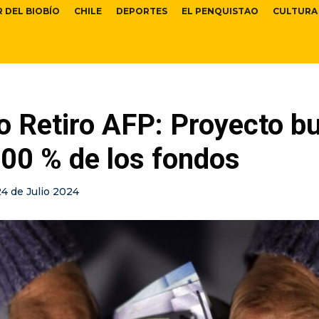
R DEL BIOBÍO
CHILE
DEPORTES
EL PENQUISTAO
CULTURA
o Retiro AFP: Proyecto b
100 % de los fondos
24 de Julio 2024