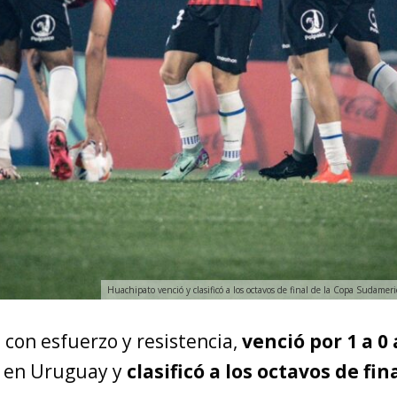
Huachipato venció y clasificó a los octavos de final de la Copa Sudame
, con esfuerzo y resistencia,
venció por 1 a 0
en Uruguay y
clasificó a los octavos de fin