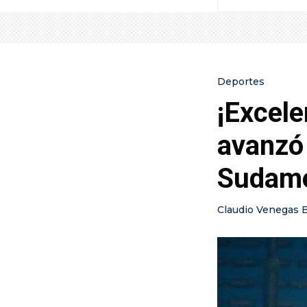
Deportes
¡Excele
avanzó 
Sudame
Claudio Venegas 