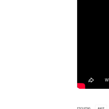
ETIQUETAS
AFP