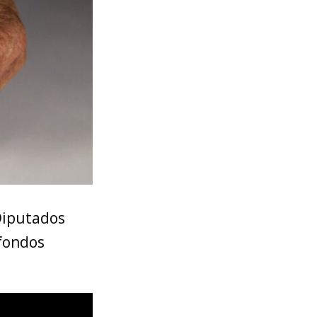
Diputados
 fondos