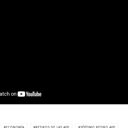
ECONOMÍA
RETIROS DE LAS AFP
SÉPTIMO RETIRO AFP