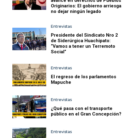
avance en derechos de Pueblos
Originarios: El gobierno arriesga
no dejar ningún legado
Entrevistas
Presidente del Sindicato Nro 2
de Siderúrgica Huachipato:
“Vamos a tener un Terremoto
Social”
Entrevistas
El regreso de los parlamentos
Mapuche
Entrevistas
¿Qué pasa con el transporte
público en el Gran Concepción?
Entrevistas