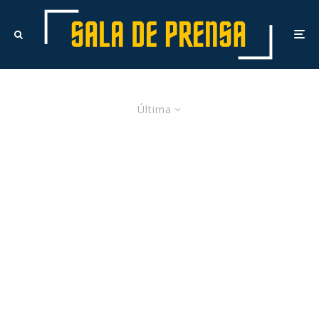
Última