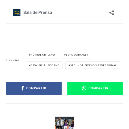
FÚTBOL CHILENO
LOTA SCHWAGER
ETIQUETAS
PROVINCIAL OSORNO
SEGUNDA DIVISIÓN PROFESIONAL
COMPARTIR
COMPARTIR