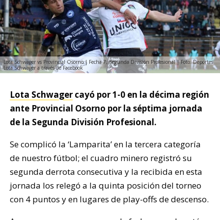
Lota Schwager vs Provincial Osorno | Fecha 7, Segunda División Profesional | Foto: Deportes
Lota Schwager a través de Facebook
Lota Schwager
cayó por 1-0 en la décima región
ante Provincial Osorno por la séptima jornada
de la Segunda División Profesional.
Se complicó la ‘Lamparita’ en la tercera categoría
de nuestro fútbol; el cuadro minero registró su
segunda derrota consecutiva y la recibida en esta
jornada los relegó a la quinta posición del torneo
con 4 puntos y en lugares de play-offs de descenso.