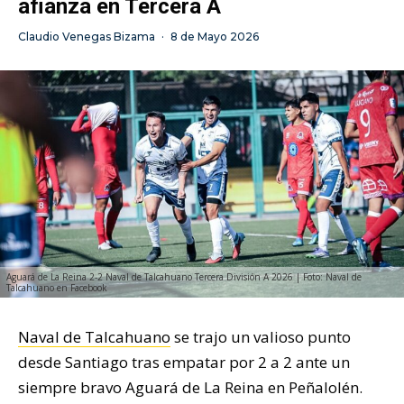
afianza en Tercera A
Claudio Venegas Bizama
·
8 de Mayo 2026
Aguará de La Reina 2-2 Naval de Talcahuano Tercera División A 2026 | Foto: Naval de
Talcahuano en Facebook
Naval de Talcahuano
se trajo un valioso punto
desde Santiago tras empatar por 2 a 2 ante un
siempre bravo Aguará de La Reina en Peñalolén.