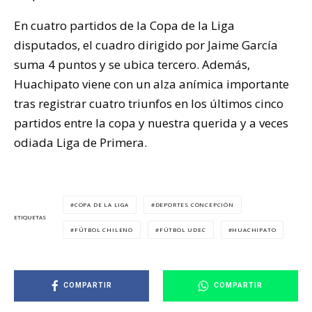
En cuatro partidos de la Copa de la Liga
disputados, el cuadro dirigido por Jaime García
suma 4 puntos y se ubica tercero. Además,
Huachipato viene con un alza anímica importante
tras registrar cuatro triunfos en los últimos cinco
partidos entre la copa y nuestra querida y a veces
odiada Liga de Primera.
COPA DE LA LIGA
DEPORTES CONCEPCIÓN
ETIQUETAS
FÚTBOL CHILENO
FÚTBOL UDEC
HUACHIPATO
COMPARTIR
COMPARTIR