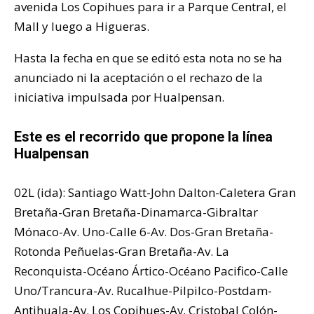
avenida Los Copihues para ir a Parque Central, el
Mall y luego a Higueras.
Hasta la fecha en que se editó esta nota no se ha
anunciado ni la aceptación o el rechazo de la
iniciativa impulsada por Hualpensan.
Este es el recorrido que propone la línea
Hualpensan
02L (ida): Santiago Watt-John Dalton-Caletera Gran
Bretaña-Gran Bretaña-Dinamarca-Gibraltar
Mónaco-Av. Uno-Calle 6-Av. Dos-Gran Bretaña-
Rotonda Peñuelas-Gran Bretaña-Av. La
Reconquista-Océano Ártico-Océano Pacifico-Calle
Uno/Trancura-Av. Rucalhue-Pilpilco-Postdam-
Antihuala-Av. Los Copihues-Av. Cristobal Colón-