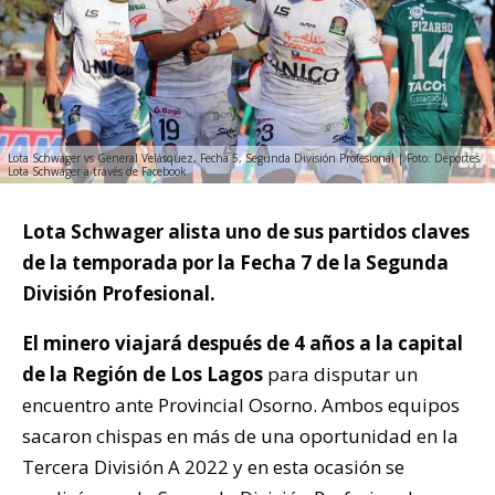
Lota Schwager vs General Velásquez, Fecha 5, Segunda División Profesional | Foto: Deportes
Lota Schwager a través de Facebook
Lota Schwager alista uno de sus partidos claves
de la temporada por la Fecha 7 de la Segunda
División Profesional.
El minero viajará después de 4 años a la capital
de la Región de Los Lagos
para disputar un
encuentro ante Provincial Osorno. Ambos equipos
sacaron chispas en más de una oportunidad en la
Tercera División A 2022 y en esta ocasión se