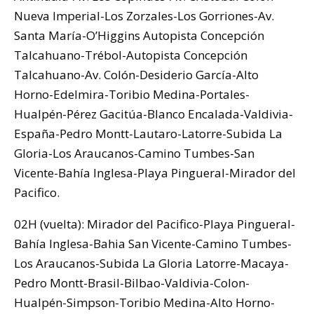
Nueva Imperial-Los Zorzales-Los Gorriones-Av.
Santa María-O’Higgins Autopista Concepción
Talcahuano-Trébol-Autopista Concepción
Talcahuano-Av. Colón-Desiderio García-Alto
Horno-Edelmira-Toribio Medina-Portales-
Hualpén-Pérez Gacitúa-Blanco Encalada-Valdivia-
España-Pedro Montt-Lautaro-Latorre-Subida La
Gloria-Los Araucanos-Camino Tumbes-San
Vicente-Bahía Inglesa-Playa Pingueral-Mirador del
Pacifico.
02H (vuelta): Mirador del Pacifico-Playa Pingueral-
Bahía Inglesa-Bahia San Vicente-Camino Tumbes-
Los Araucanos-Subida La Gloria Latorre-Macaya-
Pedro Montt-Brasil-Bilbao-Valdivia-Colon-
Hualpén-Simpson-Toribio Medina-Alto Horno-