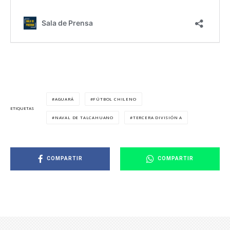
AGUARÁ
FÚTBOL CHILENO
ETIQUETAS
NAVAL DE TALCAHUANO
TERCERA DIVISIÓN A
COMPARTIR
COMPARTIR