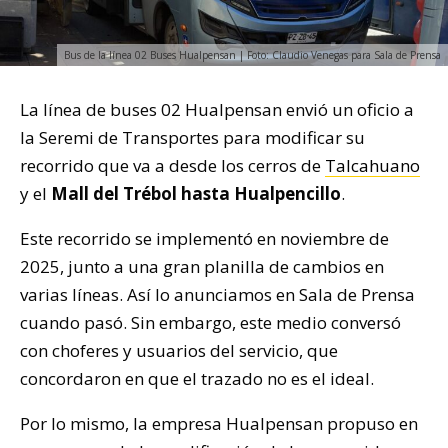
Bus de la línea 02 Buses Hualpensan | Foto: Claudio Venegas para Sala de Prensa
La línea de buses 02 Hualpensan envió un oficio a
la Seremi de Transportes para modificar su
recorrido que va a desde los cerros de
Talcahuano
y el
Mall del Trébol hasta Hualpencillo
.
Este recorrido se implementó en noviembre de
2025, junto a una gran planilla de cambios en
varias líneas. Así lo anunciamos en Sala de Prensa
cuando pasó. Sin embargo, este medio conversó
con choferes y usuarios del servicio, que
concordaron en que el trazado no es el ideal.
Por lo mismo, la empresa Hualpensan propuso en