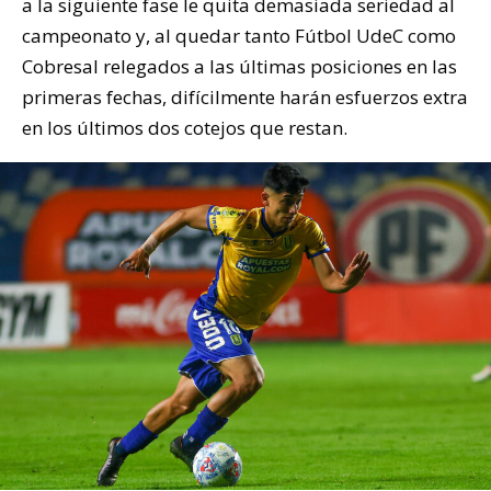
a la siguiente fase le quita demasiada seriedad al
campeonato y, al quedar tanto Fútbol UdeC como
Cobresal relegados a las últimas posiciones en las
primeras fechas, difícilmente harán esfuerzos extra
en los últimos dos cotejos que restan.