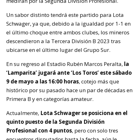
medirán por la Segunda División Profesional.
Un sabor distinto tendrá este partido para Lota
Schwager, ya que, debido a la igualdad por 1-1 en
el último choque entre ambos clubes, los mineros
descendieron a la Tercera División B 2023 tras
ubicarse en el último lugar del Grupo Sur.
En su regreso al Estadio Rubén Marcos Peralta,
la
‘Lamparita’ jugará ante ‘Los Toros’ este sábado
9 de mayo a las 16:00 horas
, cotejo más que
histórico por su pasado hace un par de décadas en
Primera B y en categorías amateur.
Actualmente,
Lota Schwager se posiciona en el
quinto puesto de la Segunda División
Profesional con 4 puntos
, pero con solo tres
encuentros disputados hasta la fecha, aún le