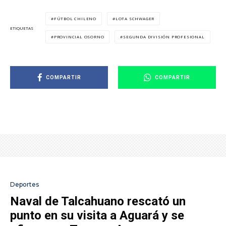
FÚTBOL CHILENO
LOTA SCHWAGER
ETIQUETAS
PROVINCIAL OSORNO
SEGUNDA DIVISIÓN PROFESIONAL
COMPARTIR
COMPARTIR
Deportes
Naval de Talcahuano rescató un
punto en su visita a Aguará y se