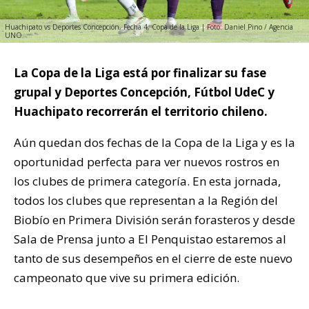
Huachipato vs Deportes Concepción, Fecha 4, Copa de la Liga | Foto: Daniel Pino / Agencia
UNO
La Copa de la Liga está por finalizar su fase
grupal y Deportes Concepción, Fútbol UdeC y
Huachipato recorrerán el territorio chileno.
Aún quedan dos fechas de la Copa de la Liga y es la
oportunidad perfecta para ver nuevos rostros en
los clubes de primera categoría. En esta jornada,
todos los clubes que representan a la Región del
Biobío en Primera División serán forasteros y desde
Sala de Prensa junto a El Penquistao estaremos al
tanto de sus desempeños en el cierre de este nuevo
campeonato que vive su primera edición.