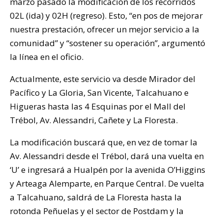
marzo pasado la modificación de los recorridos
02L (ida) y 02H (regreso). Esto, “en pos de mejorar
nuestra prestación, ofrecer un mejor servicio a la
comunidad” y “sostener su operación”, argumentó
la línea en el oficio.
Actualmente, este servicio va desde Mirador del
Pacífico y La Gloria, San Vicente, Talcahuano e
Higueras hasta las 4 Esquinas por el Mall del
Trébol, Av. Alessandri, Cañete y La Floresta.
La modificación buscará que, en vez de tomar la
Av. Alessandri desde el Trébol, dará una vuelta en
‘U’ e ingresará a Hualpén por la avenida O’Higgins
y Arteaga Alemparte, en Parque Central. De vuelta
a Talcahuano, saldrá de La Floresta hasta la
rotonda Peñuelas y el sector de Postdam y la