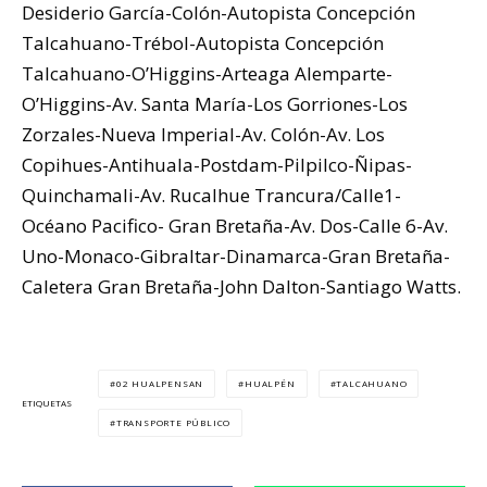
Desiderio García-Colón-Autopista Concepción
Talcahuano-Trébol-Autopista Concepción
Talcahuano-O’Higgins-Arteaga Alemparte-
O’Higgins-Av. Santa María-Los Gorriones-Los
Zorzales-Nueva Imperial-Av. Colón-Av. Los
Copihues-Antihuala-Postdam-Pilpilco-Ñipas-
Quinchamali-Av. Rucalhue Trancura/Calle1-
Océano Pacifico- Gran Bretaña-Av. Dos-Calle 6-Av.
Uno-Monaco-Gibraltar-Dinamarca-Gran Bretaña-
Caletera Gran Bretaña-John Dalton-Santiago Watts.
02 HUALPENSAN
HUALPÉN
TALCAHUANO
ETIQUETAS
TRANSPORTE PÚBLICO